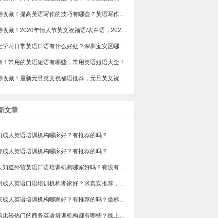
值得收藏！提高英语写作的技巧有哪些？英语写作该怎么提高呢？
值得收藏！2020年情人节英文祝福语/表白语，2020年有没有什么好的情人节英文用语。
线上学习日常英语口语有什么好处？深圳宝安区哪家英语培训好？
新！常用的英语短语有哪些，常用英语短语大全！
值得收藏！最新元旦英文祝福语推荐，元旦英文祝福语大全！
新文章
门成人英语培训机构哪家好？有推荐的吗？
都成人英语培训机构哪家好？有推荐的吗？
有人知道外贸英语口语培训机构哪家好吗？有没有排行榜参考一下？最好说下费用
苏州成人英语口语培训机构哪家好？求真实推荐，广告勿扰，谢谢！
重庆成人英语培训机构哪家好？有推荐的吗？坐标重庆，目前在解放碑一家外贸公司做跟单
目前比较热门的商务英语培训机构都有哪些？线上好吗？还是线下呢？