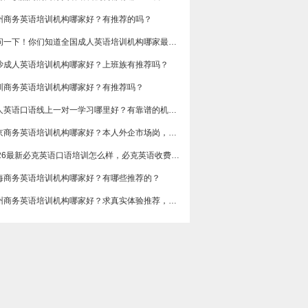
州商务英语培训机构哪家好？有推荐的吗？
想问一下！你们知道全国成人英语培训机构哪家最好吗？收费多少呢？
沙成人英语培训机构哪家好？上班族有推荐吗？
圳商务英语培训机构哪家好？有推荐吗？
成人英语口语线上一对一学习哪里好？有靠谱的机构可以推荐吗？
​北京商务英语培训机构哪家好？本人外企市场岗，急需提升谈判和汇报口语，求真实体验分享，广告勿扰，谢谢
2026最新必克英语口语培训怎么样，必克英语收费价格多少？
海商务英语培训机构哪家好？有哪些推荐的？
广州商务英语培训机构哪家好？求真实体验推荐，侧重职场口语和邮件写作。