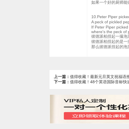
如果一个好的厨师能
10.Peter Piper pick
A peck of pickled p
If Peter Piper picked
where's the peck of 
彼德派柏捏起一撮泡
彼德派柏捏起的是一
那么彼德派捏起的泡
上一篇：
值得收藏！最新元旦英文祝福语
下一篇：
值得收藏！48个英语国际音标快