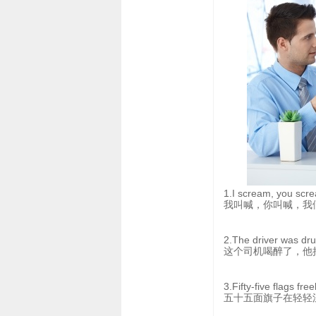
1.I scream, you scre
我叫喊，你叫喊，我
2.The driver was drun
这个司机喝醉了，他
3.Fifty-five flags free
五十五面旗子在轻轻