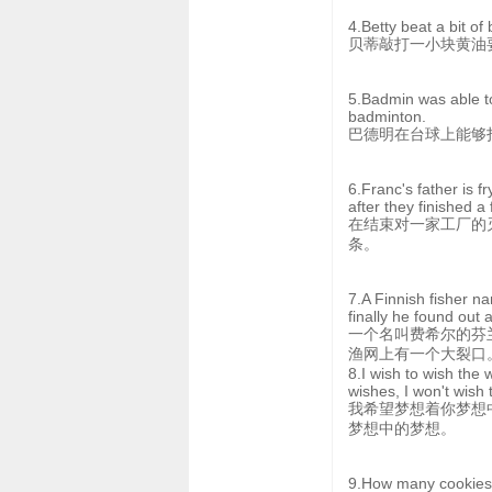
4.Betty beat a bit of
贝蒂敲打一小块黄油
5.Badmin was able to 
badminton.
巴德明在台球上能够
6.Franc's father is fr
after they finished a f
在结束对一家工厂的
条。
7.A Finnish fisher na
finally he found out a
一个名叫费希尔的芬
渔网上有一个大裂口
8.I wish to wish the 
wishes, I won't wish 
我希望梦想着你梦想
梦想中的梦想。
9.How many cookies 