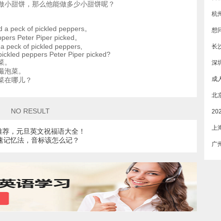
做小甜饼，那么他能做多少小甜饼呢？
杭
ed a peck of pickled peppers。
eppers Peter Piper picked。
 a peck of pickled peppers,
长
pickled peppers Peter Piper picked?
菜。
深
撮泡菜。
菜在哪儿？
NO RESULT
上
推荐，元旦英文祝福语大全！
速记忆法，音标该怎么记？