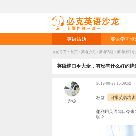
英语话题
英语学习资
当前位置：
首页
>
英语沙龙
>
英语话题
>
英语绕口令
英语绕口令大全，有没有什么好的绕
2019-09-29 15:09:52
标签:
日常英语培训
姿态
想利用英语绕口令来
呢？