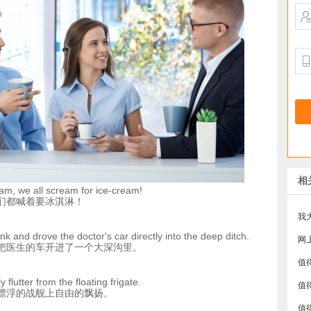
相
am, we all scream for ice-cream!
们都喊着要冰淇淋！
k and drove the doctor's car directly into the deep ditch.
把医生的车开进了一个大深沟里。
ly flutter from the floating frigate.
漂浮的战舰上自由的飘扬。