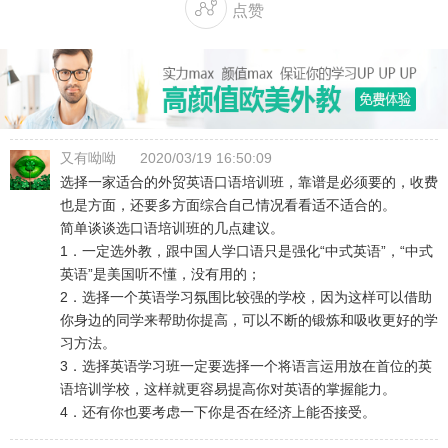

点赞
又有呦呦
2020/03/19 16:50:09
选择一家适合的外贸英语口语培训班，靠谱是必须要的，收费
也是方面，还要多方面综合自己情况看看适不适合的。
简单谈谈选口语培训班的几点建议。
1．一定选外教，跟中国人学口语只是强化“中式英语”，“中式
英语”是美国听不懂，没有用的；
2．选择一个英语学习氛围比较强的学校，因为这样可以借助
你身边的同学来帮助你提高，可以不断的锻炼和吸收更好的学
习方法。
3．选择英语学习班一定要选择一个将语言运用放在首位的英
语培训学校，这样就更容易提高你对英语的掌握能力。
4．还有你也要考虑一下你是否在经济上能否接受。