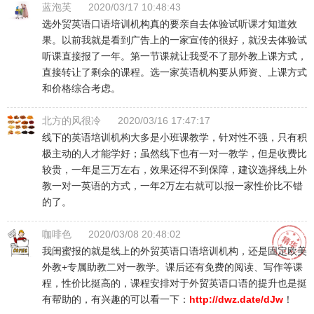
蓝泡芙
2020/03/17 10:48:43
选外贸英语口语培训机构真的要亲自去体验试听课才知道效
果。以前我就是看到广告上的一家宣传的很好，就没去体验试
听课直接报了一年。第一节课就让我受不了那外教上课方式，
直接转让了剩余的课程。选一家英语机构要从师资、上课方式
和价格综合考虑。
北方的风很冷
2020/03/16 17:47:17
线下的英语培训机构大多是小班课教学，针对性不强，只有积
极主动的人才能学好；虽然线下也有一对一教学，但是收费比
较贵，一年是三万左右，效果还得不到保障，建议选择线上外
教一对一英语的方式，一年2万左右就可以报一家性价比不错
的了。
咖啡色
2020/03/08 20:48:02
我闺蜜报的就是线上的外贸英语口语培训机构，还是固定欧美
外教+专属助教二对一教学。课后还有免费的阅读、写作等课
程，性价比挺高的，课程安排对于外贸英语口语的提升也是挺
有帮助的，有兴趣的可以看一下：
http://dwz.date/dJw
！