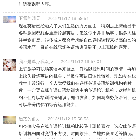
时调整课程内容。
下雪的晴天
2018/11/12 18:59:54
现在英语已经融入了人们生活的方方面面，特别是上班族出于
各种原因都想要重新拾起英语，但这似乎并非易事，很多人往
往半途而废。很多成人都会考虑给自己选报课程来提高自己的
英语水平，目前在线职场英语培训受到不少上班族的喜爱。
我不是单身我双身
2018/11/12 18:57:01
上班族学习职场英语本来就是一件难以控制时间的事情，再加
上缺失锻炼英语的机会，导致学英语口语比较难。现如今在线
教学非常流行，个人觉得我们在选择英语英语培训机构的时
候，一定要选择英语口语培训为主的英语培训机构，这样的机
构不但可以培训语法知识，如何发音、如何写商务英语函、还
可以培养的你的综合运用能力。
迷茫的前方
2018/11/12 15:58:58
如今确实是在线英语培训机构比较受上班族喜欢，选实体英语
培训机构面对交通不方便、时间紧张、当地师资匮乏等情况。