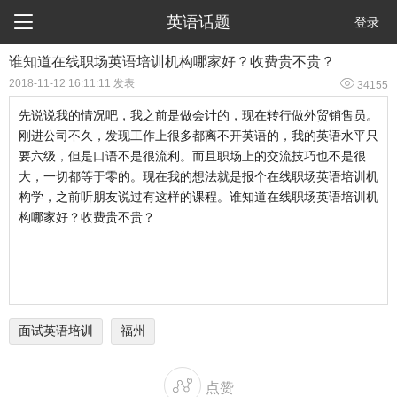

英语话题
登录
谁知道在线职场英语培训机构哪家好？收费贵不贵？

2018-11-12 16:11:11 发表
34155
先说说我的情况吧，我之前是做会计的，现在转行做外贸销售员。
刚进公司不久，发现工作上很多都离不开英语的，我的英语水平只
要六级，但是口语不是很流利。而且职场上的交流技巧也不是很
大，一切都等于零的。现在我的想法就是报个在线职场英语培训机
构学，之前听朋友说过有这样的课程。谁知道在线职场英语培训机
构哪家好？收费贵不贵？
面试英语培训
福州

点赞