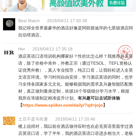
Best Match
2018/04/11 17:50:38
我记得全世界最豪华的酒店好像是阿联酋迪拜的七星级酒店阿
拉伯塔酒店。
Her
2018/04/11 17:35:18
酒店英语口语培训机构哪家好？性价比怎么样？我推荐必克英
语，除了价格中肯外，外教正宗（通过TESOL、TEFL资格认
证优秀外教），真人专业指导，纯正口音，让我轻松进入全英
文语言环境。学习时间自由安排，学习酒店英语的同时，也学
习全球各国家多元文化。能够根据我的需求及兴趣智能匹配教
材，真正做到量身定制，依据16个等级细分学习水平，根据
我所在等级制定精准提升计划。
有兴趣可以去试听体验
【
https://www.spiiker.com/daily/?qd=jojo
】
土豆不是马铃薯
2018/04/11 17:20:46
楼上说得对，我以前在酒店做侍应时也在必克英语里面学过酒
店英语口语，学了半年，我的酒店英语口语进步相当大，老板