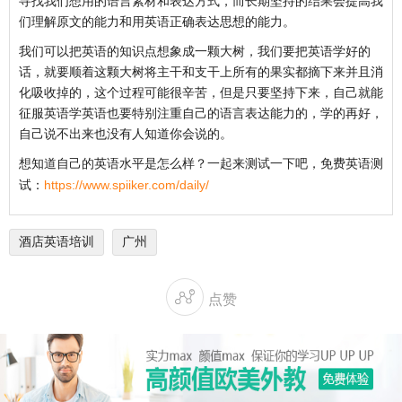
寻找我们想用的语言素材和表达方式，而长期坚持的结果会提高我
们理解原文的能力和用英语正确表达思想的能力。
我们可以把英语的知识点想象成一颗大树，我们要把英语学好的
话，就要顺着这颗大树将主干和支干上所有的果实都摘下来并且消
化吸收掉的，这个过程可能很辛苦，但是只要坚持下来，自己就能
征服英语学英语也要特别注重自己的语言表达能力的，学的再好，
自己说不出来也没有人知道你会说的。
想知道自己的英语水平是怎么样？一起来测试一下吧，免费英语测
试：
https://www.spiiker.com/daily/
酒店英语培训
广州

点赞