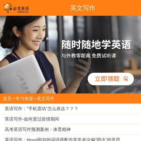
英文写作
首页
>
学习资源
>
英文写作
英语写作：“手机震动”怎么表达？？？
英语写作-如何度过疫情期间
高考英语写作预测案例：体育精神
英语写作：blood和别的词语搭配也常常表达偏“阴冷”的意思