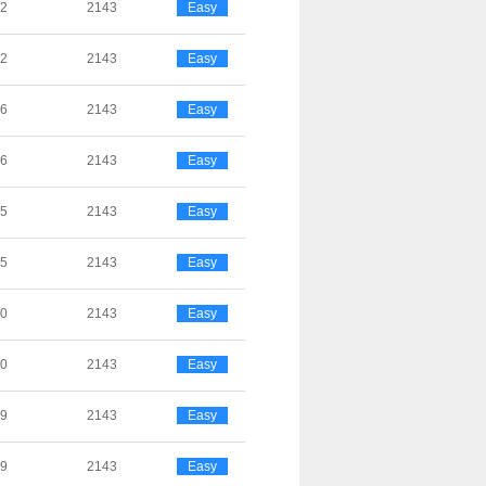
02
2143
Easy
02
2143
Easy
26
2143
Easy
26
2143
Easy
25
2143
Easy
25
2143
Easy
20
2143
Easy
20
2143
Easy
19
2143
Easy
19
2143
Easy