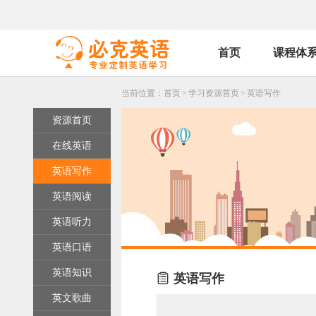
首页
课程体
当前位置：
首页
>
学习资源首页
>
英语写作
资源首页
在线英语
英语写作
英语阅读
英语听力
英语口语
英语知识

英语写作
英文歌曲