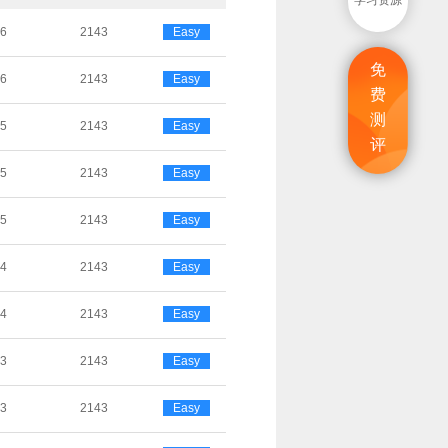
学习资源
06
2143
Easy
免
06
2143
Easy
费
测
05
2143
Easy
评
05
2143
Easy
05
2143
Easy
04
2143
Easy
04
2143
Easy
03
2143
Easy
03
2143
Easy