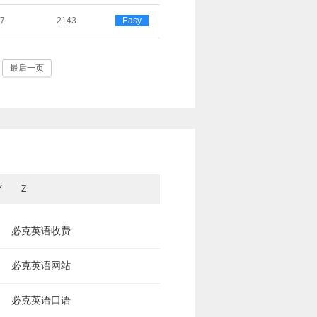
17
2143
Easy
最后一页
Y
Z
必克英语收费
必克英语网站
必克英语口语