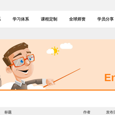
系
学习体系
课程定制
全球师资
学员分享
En
标题
作者
发布