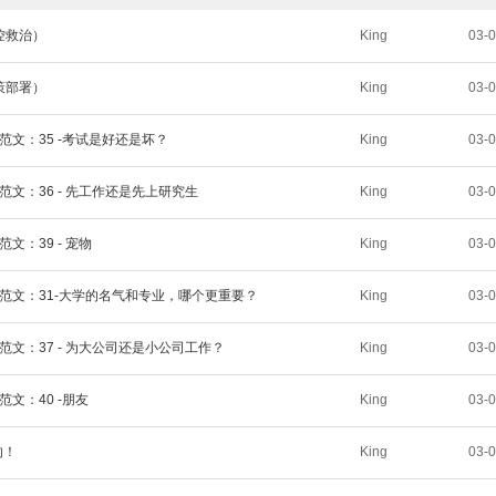
控救治）
King
03-
策部署）
King
03-
范文：35 -考试是好还是坏？
King
03-
范文：36 - 先工作还是先上研究生
King
03-
文：39 - 宠物
King
03-
与范文：31-大学的名气和专业，哪个更重要？
King
03-
范文：37 - 为大公司还是小公司工作？
King
03-
范文：40 -朋友
King
03-
的！
King
03-