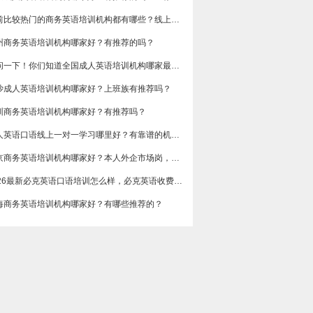
目前比较热门的商务英语培训机构都有哪些？线上好吗？还是线下呢？
州商务英语培训机构哪家好？有推荐的吗？
想问一下！你们知道全国成人英语培训机构哪家最好吗？收费多少呢？
沙成人英语培训机构哪家好？上班族有推荐吗？
圳商务英语培训机构哪家好？有推荐吗？
成人英语口语线上一对一学习哪里好？有靠谱的机构可以推荐吗？
​北京商务英语培训机构哪家好？本人外企市场岗，急需提升谈判和汇报口语，求真实体验分享，广告勿扰，谢谢
2026最新必克英语口语培训怎么样，必克英语收费价格多少？
海商务英语培训机构哪家好？有哪些推荐的？