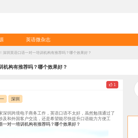
源
英语微杂志
享！深圳英语口语一对一培训机构有推荐吗？哪个效果好？
培训机构有推荐吗？哪个效果好？

1
一
深圳
家深圳跨境电子商务工作，英语口语不太好，虽然勉强通过了
涉及和外国客户交流，还是希望能尽快提升口语能力方便工
语一对一培训机构有推荐吗？哪个效果好？