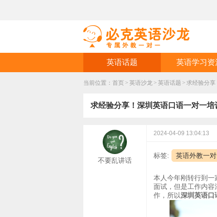
英语话题
英语学习资
当前位置：
首页
>
英语沙龙
>
英语话题
>
​求经验分
​求经验分享！深圳英语口语一对一
2024-04-09 13:04:13
标签:
英语外教一对
不要乱讲话
本人今年刚转行到一
面试，但是工作内容
作，所以
深圳英语口