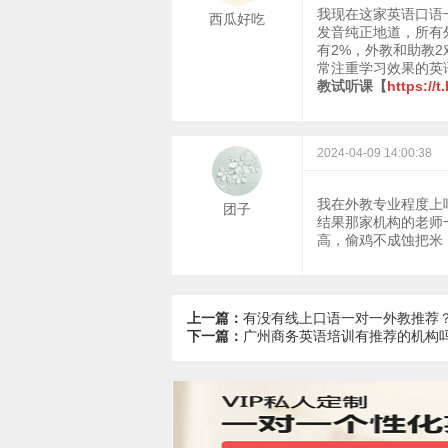
我现在这家英语口语
西瓜好吃
发音纯正地道，所有
有2%，外教和助教
常注重学习效果的英
教试听课【
https://t
2024-04-09 14:00:38
我在外教专业程度上
团子
结果那家机构的老师
高，偷鸡不成蚀把米
上一篇：
有没有线上口语一对一外教推荐
下一篇：
广州商务英语培训有推荐的机构