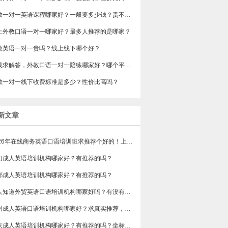
​外教一对一英语课程哪家好？一般要多少钱？贵不贵？
网上外教口语一对一哪家好？最多人推荐的是哪家？
教英语一对一贵吗？线上线下哪个好？
在线求解答，外教口语一对一陪练哪家好？哪个平台的外教比较靠谱？
教一对一线下收费标准是多少？性价比高吗？
新文章
2026年在线商务英语口语培训班求推荐个好的！上班族急需，哪家好？
门成人英语培训机构哪家好？有推荐的吗？
都成人英语培训机构哪家好？有推荐的吗？
有人知道外贸英语口语培训机构哪家好吗？有没有排行榜参考一下？最好说下费用
苏州成人英语口语培训机构哪家好？求真实推荐，广告勿扰，谢谢！
重庆成人英语培训机构哪家好？有推荐的吗？坐标重庆，目前在解放碑一家外贸公司做跟单