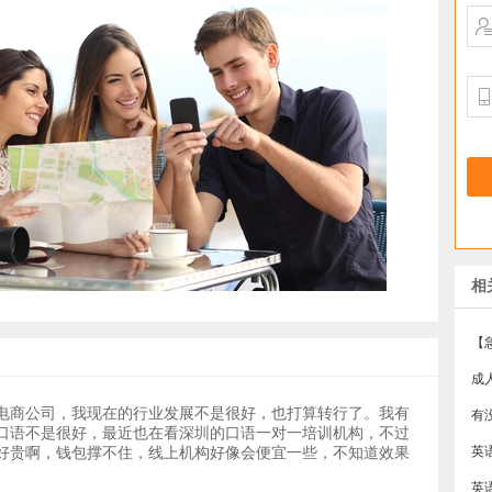
相
成
电商公司，我现在的行业发展不是很好，也打算转行了。我有
有
口语不是很好，最近也在看深圳的口语一对一培训机构，不过
好贵啊，钱包撑不住，线上机构好像会便宜一些，不知道效果