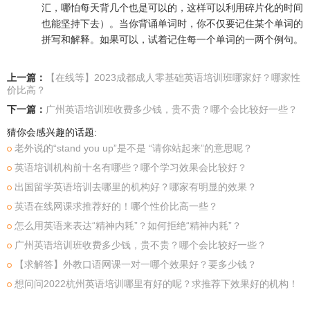
汇，哪怕每天背几个也是可以的，这样可以利用碎片化的时间
也能坚持下去）。当你背诵单词时，你不仅要记住某个单词的
拼写和解释。如果可以，试着记住每一个单词的一两个例句。
上一篇：
【在线等】2023成都成人零基础英语培训班哪家好？哪家性
价比高？
下一篇：
广州英语培训班收费多少钱，贵不贵？哪个会比较好一些？
猜你会感兴趣的话题:
老外说的“stand you up”是不是 “请你站起来”的意思呢？
英语培训机构前十名有哪些？哪个学习效果会比较好？
出国留学英语培训去哪里的机构好？哪家有明显的效果？
英语在线网课求推荐好的！哪个性价比高一些？
怎么用英语来表达“精神内耗”？如何拒绝“精神内耗”？
广州英语培训班收费多少钱，贵不贵？哪个会比较好一些？
【求解答】外教口语网课一对一哪个效果好？要多少钱？
想问问2022杭州英语培训哪里有好的呢？求推荐下效果好的机构！