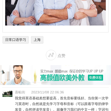
日常口语学习
上海

点赞
喜帖街
2023/11/08 22:06:36
我觉得英语基础差想要提高，首先音标要练好。当你第一次学
习英语时，自然就是先学习字母和音标（可以跟着字母韵律学
发音，自然拼读学发音）。就像学习我们的中文一样：字词句