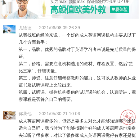
尤德德
2021/06/08 09:26:39
从我找班的经验来说，一个好的成人英语网课机构主要从以下
几个方面着手：
第一，品牌。优秀的品牌对于英语学习者来说是先期质量的保
证。
第二，价格。需要注意机构选用的教材、课程设置、然后“货
比三家”，仔细衡量。
第三，师资。注意仔细考察教师的能力，这可以从教师的从业
证书及试听课程上比较出来。
第四，试听课。抓住机构提供的试听课的机会，认真听讲，观
察课程是否符合自己的需要。
你我他
2021/05/30 21:10:06
成人英语网课蛮多的，但还是要多去对比才能够知道哪个比较
适合自己吧，我当时为了能够找到个好的成人英语网课也亲身
去试听了很多家，对比了很多家成人英语网课觉得有家还是挺