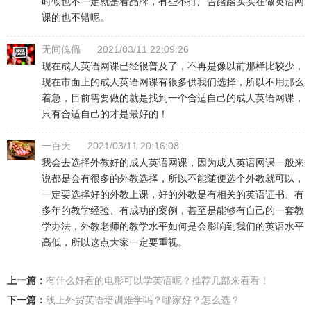
时候也不一定就是看品牌，有些不打广告踏踏实实在做英语网
课的也不错呢。
无间傀儡
2021/03/11 22:09:26
现在成人英语网课已经很普及了，不再是像以前那样比较少，
现在市面上的成人英语网课有很多供我们选择，所以不用那么
着急，目前需要做的就是找到一个合适自己的成人英语网课，
只有合适自己的才是最好的！
一百天
2021/03/11 20:16:08
我会去选择外教好的成人英语网课
，因为成人英语网课一般来
说都是会有很多的外教选择，所以不能随便选个外教就可以，
一定要选择好的外教上课，好的外教是有相关的英语证书、有
多年的教学经验、有成功的案例，甚至是能够有自己的一套教
学办法，外教老师的教学水平如何是会影响到我们的英语水平
高低，所以这点大家一定要重视。
上一篇：
有什么好看的电影可以学英语呢？推荐几部来看看！
下一篇：
线上外贸英语培训难学吗？哪家好？怎么选？