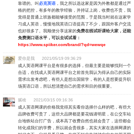
靠谱的。叫
必克英语
，我之所以选这家是因为外教都是通过严
格的把控，有多年的教学经验，并持证上岗，收费也不贵，我
觉得是普通上班族都能够接受的范围，于是我当时就在这家学
习成人英语，慢慢地我英语口语提高了不少，跟国外客户交流
也好很多了。我顺便分享这家的
免费在线试听课给大家，还能
免费测口语水平，可以去试试看：
https://www.spiiker.com/brand/?qd=wewqe
爱你是我
2021/05/19 09:36:29
成人英语网课平台是有很多的选择，但最主要是能够找到一个
合适，在找成人英语网课平台之前首先我认为得从自己的实际
需求出发考虑吧，有些人是想出国留学，有的人是想要提升职
场英语口语，所以想清楚自己的需求和目的很重要。
腻啥
2021/03/15 09:16:36
成人英语网课的价格我觉得其实看你选择什么样的吧，有些大
品牌收费可贵了，这些大品牌都是要花钱请明星，在公交车站
台地铁站台打广告，成本高了收费自然也就会贵了，这些都会
转化成我们的学费，所以就会贵很多，其实大家在选择网课的