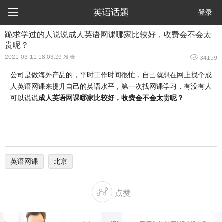

英语话题
登录
跪求学过的人说说成人英语网课哪家比较好，收费会不会太
贵呢？

2021-03-11 18:03:26 发表
34159
公司是做海外产品的，平时工作时间很忙，自己就想在网上找个成
人英语网课来提升自己的英语水平，第一次找网课学习，有没有人
可以说说
成人英语网课哪家比较好，收费会不会太贵呢？
英语网课
北京

点赞