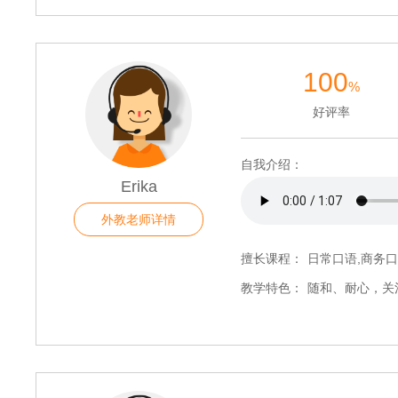
100
%
好评率
自我介绍：
Erika
外教老师详情
擅长课程：
日常口语,商务口
教学特色：
随和、耐心，关