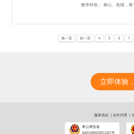
教学特色：
耐心、热情，善
第一页
前一页
4
5
6
7
立即体验
服务协议
|
合作代理
|
粤公网安备
44010602001287号