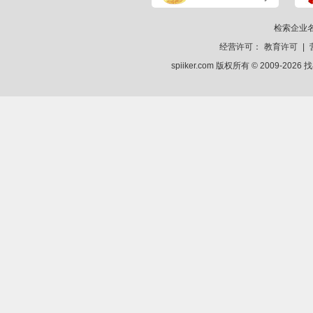
检索企业
经营许可：
教育许可
|
spiiker.com 版权所有 © 2009-2026
找