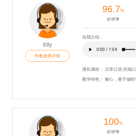
96.7
%
好评率
自我介绍：
Elly
外教老师详情
擅长课程：
日常口语,托福口
教学特色：
耐心，善于倾听
100
%
好评率