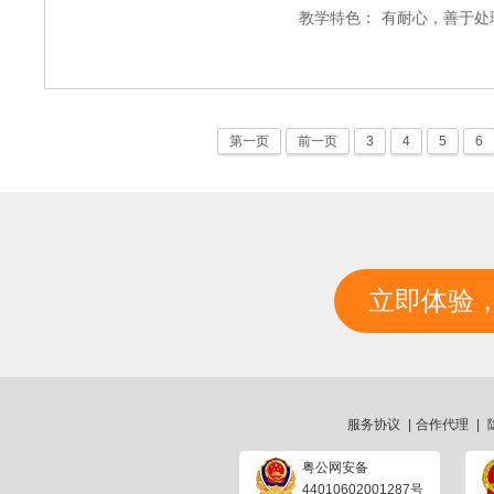
教学特色：
有耐心，善于处
第一页
前一页
3
4
5
6
立即体验
服务协议
|
合作代理
|
粤公网安备
44010602001287号