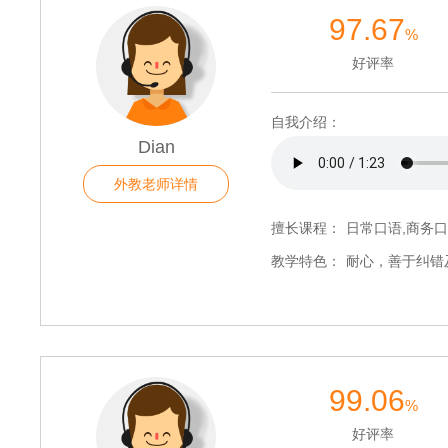
97.67
%
好评率
自我介绍：
Dian
外教老师详情
擅长课程：
日常口语,商务口
教学特色：
耐心，善于纠错
99.06
%
好评率