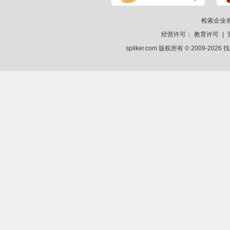
检索企业
经营许可：
教育许可
|
spiiker.com 版权所有 © 2009-2026
找