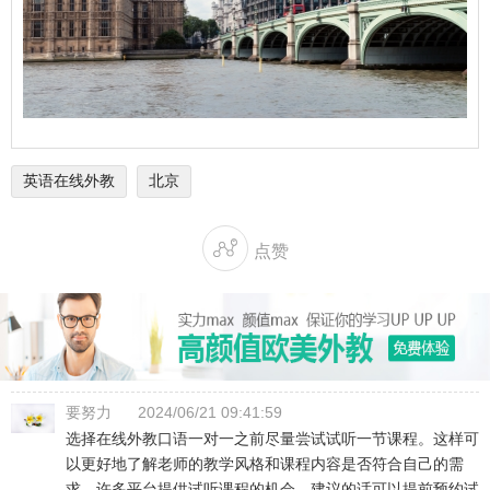
英语在线外教
北京

点赞
要努力
2024/06/21 09:41:59
选择在线外教口语一对一之前尽量尝试试听一节课程。这样可
以更好地了解老师的教学风格和课程内容是否符合自己的需
求。许多平台提供试听课程的机会，建议的话可以提前预约试