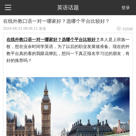

英语话题
登录
在线外教口语一对一哪家好？选哪个平台比较好？

2024-06-21 08:06:11 发表
33598
在线外教口语一对一哪家好？选哪个平台比较好？
本人是上班族一
枚，想在业余时间学英语，为了以后的职业发展做准备。现在的外
教平台真的看的我眼花缭乱，想问一下真正报名学习过的朋友，有
好的推荐吗？