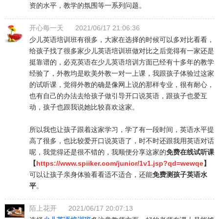
资的水平，教学的氛围等一系列问题。
开心每一天
2021/06/17 21:06:36
少儿英语培训班有很多，大家在选择的时候可以多对比看看，
给孩子找了很多家少儿英语培训班做对比之后觉得有一家还是
挺靠谱的，必克英语在少儿英语培训方面已经有十多年的教学
经验了，外教均是欧美外教一对一上课，我跟孩子体验过这家
的试听课，觉得外教的确是像网上说的那样专业，很有耐心，
也有自己的办法去给孩子做引导开口说英语，跟孩子也爱互
动，孩子也跟我说她比较喜欢这家。
所以我也让孩子跟着这家学习，学了有一段时间，英语水平提
高了很多，也比较爱开口说英语了，时不时还跟我用英语对话
呢，我觉得还是很不错的，我顺便分享这家的
免费在线试听课
【
https://www.spiiker.com/junior/1v1.jsp?qd=wewqe
】
可以让孩子亲身体验看看适不适合，还能
免费测孩子英语水
平
。
陌上花开
2021/06/17 20:07:13