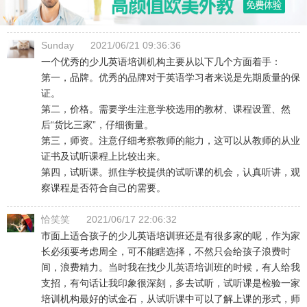
Sunday
2021/06/21 09:36:36
一个优秀的少儿英语培训机构主要从以下几个方面着手：
第一，品牌。优秀的品牌对于英语学习者来说是先期质量的保
证。
第二，价格。需要学生注意学校选用的教材、课程设置、然
后“货比三家”，仔细衡量。
第三，师资。注意仔细考察教师的能力，这可以从教师的从业
证书及试听课程上比较出来。
第四，试听课。抓住学校提供的试听课的机会，认真听讲，观
察课程是否符合自己的需要。
恰笑笑
2021/06/17 22:06:32
市面上适合孩子的少儿英语培训班还是有很多家的呢，作为家
长必须要考虑周全，可不能瞎选择，不然只会给孩子浪费时
间，浪费精力。当时我在找少儿英语培训班的时候，有人给我
支招，有句话让我印象很深刻，多去试听，试听课是检验一家
培训机构最好的试金石，从试听课中可以了解上课的形式，师