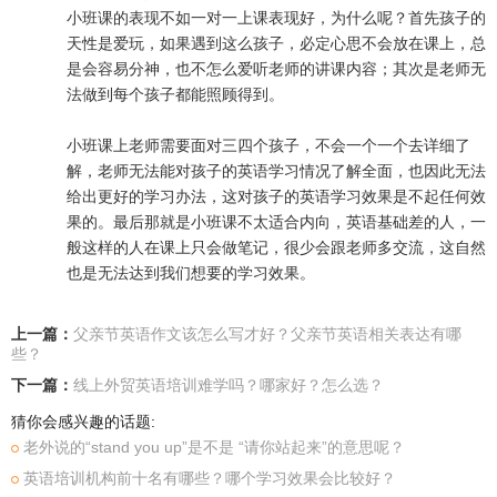
小班课的表现不如一对一上课表现好，为什么呢？首先孩子的
天性是爱玩，如果遇到这么孩子，必定心思不会放在课上，总
是会容易分神，也不怎么爱听老师的讲课内容；其次是老师无
法做到每个孩子都能照顾得到。
小班课上老师需要面对三四个孩子，不会一个一个去详细了
解，老师无法能对孩子的英语学习情况了解全面，也因此无法
给出更好的学习办法，这对孩子的英语学习效果是不起任何效
果的。最后那就是小班课不太适合内向，英语基础差的人，一
般这样的人在课上只会做笔记，很少会跟老师多交流，这自然
也是无法达到我们想要的学习效果。
上一篇：
父亲节英语作文该怎么写才好？父亲节英语相关表达有哪
些？
下一篇：
线上外贸英语培训难学吗？哪家好？怎么选？
猜你会感兴趣的话题:
老外说的“stand you up”是不是 “请你站起来”的意思呢？
英语培训机构前十名有哪些？哪个学习效果会比较好？