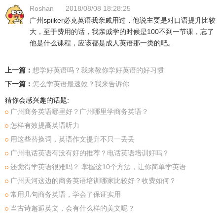
Roshan
2018/08/08 18:28:25
广州spiiker必克英语我亲戚用过，他说主要是对口语提升比较
大，至于费用的话，我亲戚学的时候是100不到一节课，忘了
他是什么课程，应该都是成人英语那一类的吧。
上一篇：
想学好英语吗？我来教你学好英语的好习惯
下一篇：
怎么学英语最速效？我来告诉你
猜你会感兴趣的话题:
广州商务英语哪里好？广州哪里学商务英语？
怎样有效提高英语听力
用这些替换词，英语作文提升不只一丢丢
广州电话英语有没有好的推荐？电话英语培训好吗？
还觉得学英语很难吗？ 掌握这10个方法，让你简单学英语
广州天河这边的商务英语培训哪家比较好？收费如何？
常用几句商务英语，学会了保证实用
当古诗邂逅英文，会有什么样的美文呢？