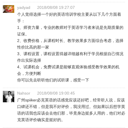
yadyad
2018/08/08 19:27:07
个人觉得选择一个好的英语培训学校主要从以下几个方面着
手：
1、师资力量，专业的教师对于英语学习者来说是先期质量的
证保。
2、收费价格，从课程时长、教学效果多方面综合考虑，选择
性价比高的那一家
3、课程设置，课程设置得越详细越有利于学员根据自己情况
作出实际选择
4、试课机会，免费试课是能够直观体验感受教学效果的机
会，方便判断
你可以先去听听他们的试听课，感受一下
Nahsor
2018/08/08 19:00:45
广州spiiker必克英语的话感觉应该还好吧，经常听人说，应该
口碑还不错，但是我不好评价，我没用过。但如果以后想学英
语的话我也应该会去他们那，毕竟身边挺多人用的，他们对必
克英语评价确实是挺好的。