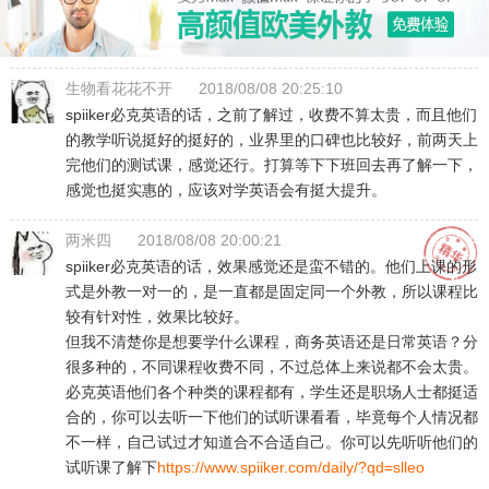
生物看花花不开
2018/08/08 20:25:10
spiiker必克英语的话，之前了解过，收费不算太贵，而且他们
的教学听说挺好的挺好的，业界里的口碑也比较好，前两天上
完他们的测试课，感觉还行。打算等下下班回去再了解一下，
感觉也挺实惠的，应该对学英语会有挺大提升。
两米四
2018/08/08 20:00:21
spiiker必克英语的话，效果感觉还是蛮不错的。他们上课的形
式是外教一对一的，是一直都是固定同一个外教，所以课程比
较有针对性，效果比较好。
但我不清楚你是想要学什么课程，商务英语还是日常英语？分
很多种的，不同课程收费不同，不过总体上来说都不会太贵。
必克英语他们各个种类的课程都有，学生还是职场人士都挺适
合的，你可以去听一下他们的试听课看看，毕竟每个人情况都
不一样，自己试过才知道合不合适自己。你可以先听听他们的
试听课了解下
https://www.spiiker.com/daily/?qd=slleo