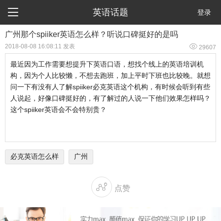

英语话题
登录
广州那个spiiker英语怎么样？听说口碑挺好的是吗

2018-08-08 16:08:11 发表
29607
最近因为工作需要想提升下英语口语，想找个线上的英语培训机
构，因为个人比较懒，不想去跑班，加上平时下班也比较晚。就想
问一下有没有人了解spiiker必克英语这个机构，有时候会听到有些
人说起，好像口碑挺好的，有了解过的人说一下他们效果怎样吗？
这个spiiker英语会不会特别贵？
必克英语怎么样
广州

点赞