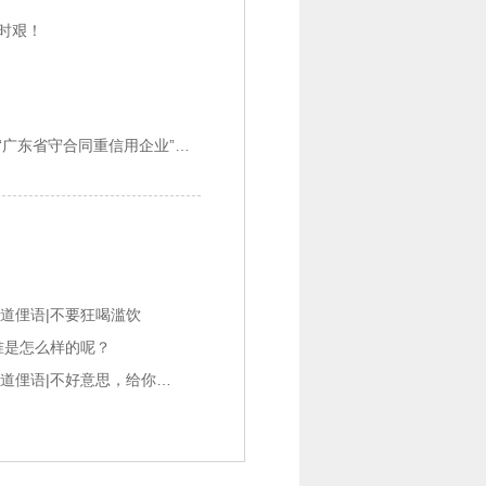
时艰！
下一篇：热烈祝贺必克英语获得“广东省守合同重信用企业”荣誉称号

道俚语|不要狂喝滥饮
准是怎么样的呢？
【日常英语交际口语】每天一句，地道俚语|不好意思，给你添麻烦了