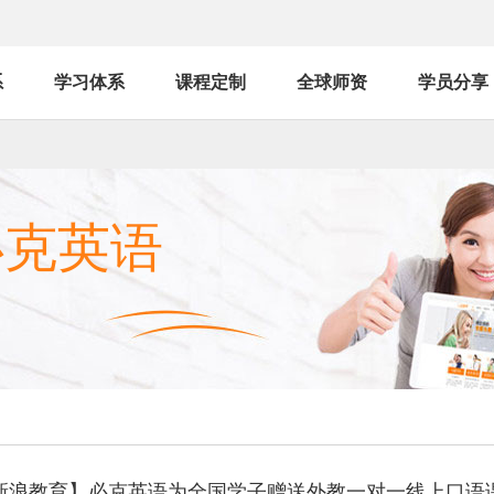
系
学习体系
课程定制
全球师资
学员分享
必克英语
新浪教育】必克英语为全国学子赠送外教一对一线上口语