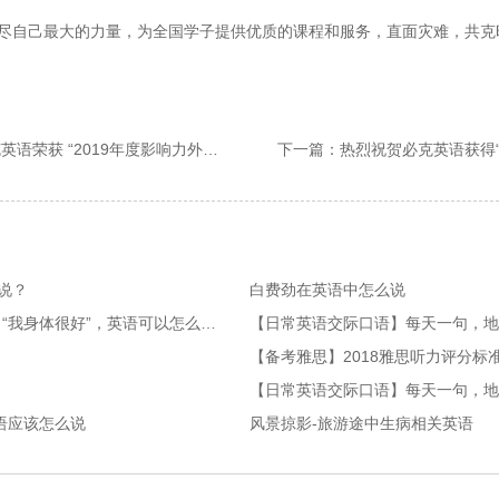
自己最大的力量，为全国学子提供优质的课程和服务，直面灾难，共克
 “2019年度影响力外语教育品牌”
说？
白费劲在英语中怎么说
【日常英语交际口语-询问篇】“我身体很好”，英语可以怎么说？
【日常英语交际口语】每天一句，地
【备考雅思】2018雅思听力评分标
语应该怎么说
风景掠影-旅游途中生病相关英语