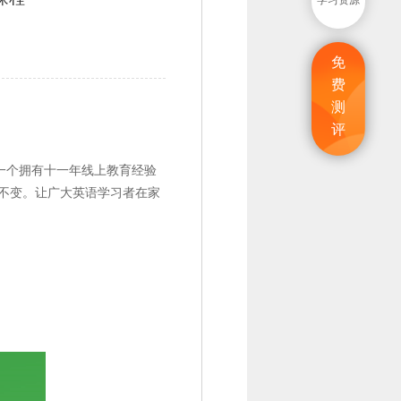
学习资源
免
费
测
评
一个拥有十一年线上教育经验
不变。让广大英语学习者在家