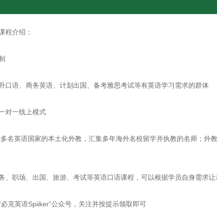
课程介绍：
制
口语、商务英语、计划出国、备考雅思考试等有英语学习需求的群体
一对一线上模式
多名英语国家的本土化外教，汇集多年海外名校留学并执教的名师；外教
、职场、出国、旅游、考试等英语口语课程，可以根据学员自身需求让
英语Spiiker”公众号，关注并按提示领取即可