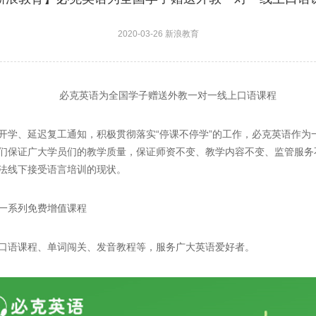
2020-03-26 新浪教育
必克英语为全国学子赠送外教一对一线上口语课程
、延迟复工通知，积极贯彻落实“停课不停学”的工作，必克英语作为
们保证广大学员们的教学质量，保证师资不变、教学内容不变、监管服务
法线下接受语言培训的现状。
系列免费增值课程
语课程、单词闯关、发音教程等，服务广大英语爱好者。