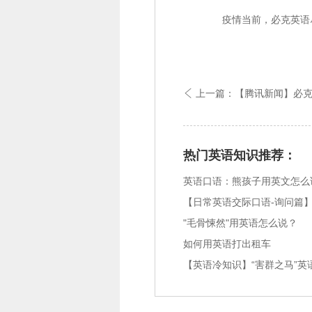
疫情当前，必克英语尽
上一篇：【腾讯新闻】必克英语荣获

热门英语知识推荐：
英语口语：熊孩子用英文怎么
"毛骨悚然"用英语怎么说？
如何用英语打出租车
【英语冷知识】“害群之马”英