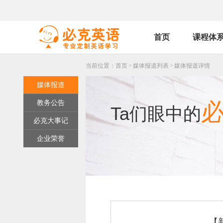
首页
课程体
当前位置：
首页
>
媒体报道列表
>
媒体报道详情
媒体报道
教务公告
Ta们眼中的
必克大事记
企业荣誉
【