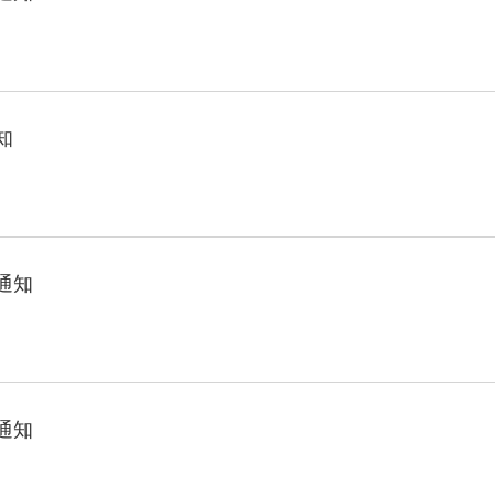
知
通知
通知