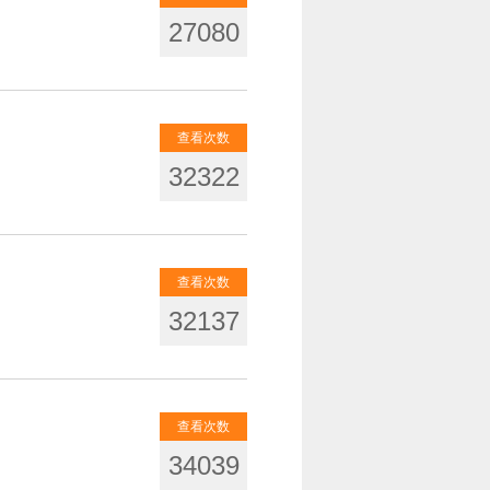
27080
查看次数
32322
查看次数
32137
查看次数
34039