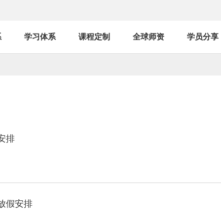
系
学习体系
课程定制
全球师资
学员分享
安排
节放假安排