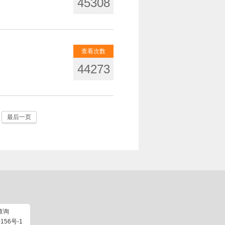
45308
查看次数
44273
最后一页
查询
156号-1