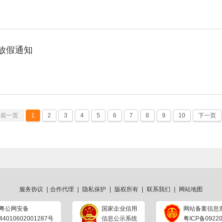
节放假通知
前一页
1
2
3
4
5
6
7
8
9
10
下一页
服务协议
|
合作代理
|
隐私保护
|
版权所有
|
联系我们
|
网站地图
粤公网安备
国家企业信用
网站备案信息
44010602001287号
信息公示系统
粤ICP备09220