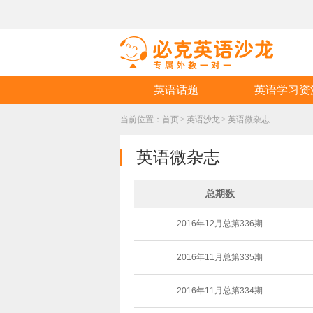
英语话题
英语学习资
当前位置：
首页
>
英语沙龙
>
英语微杂志
英语微杂志
总期数
2016年12月总第336期
2016年11月总第335期
2016年11月总第334期