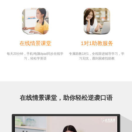
在线情景课堂
1对1助教服务
每天20分钟，手机/电脑/ipad同步在线学
专属助教1对1，全程跟进辅导学习，学
习，轻松学英语
习无忧，遇到困难找助教
在线情景课堂，
助你轻松逆袭口语