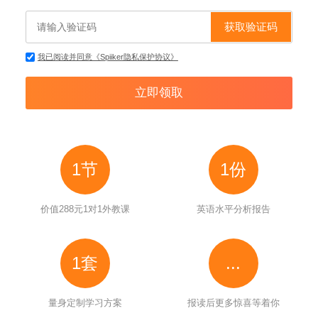
获取验证码
我已阅读并同意《Spiiker隐私保护协议》
1节
1份
价值288元1对1外教课
英语水平分析报告
1套
...
量身定制学习方案
报读后更多惊喜等着你