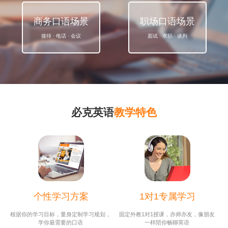
商务口语场景
职场口语场景
接待 · 电话 · 会议
面试 · 求职 · 谈判
必克英语
教学特色
个性学习方案
1对1专属学习
根据你的学习目标，量身定制学习规划，
固定外教1对1授课，亦师亦友，像朋友
学你最需要的口语
一样陪你畅聊英语