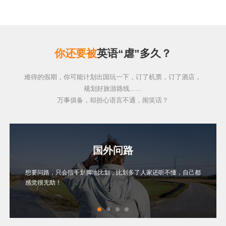
你还要被
英语“虐”多久？
难得的假期，你可能计划出国玩一下，订了机票，订了酒店，
规划好旅游路线......
万事俱备，却担心语言不通，闹笑话？
国外问路
想要问路，只会指手划脚地比划，比划多了人家还听不懂，自己都
感觉很无助！