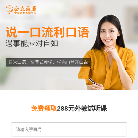
免费领取
288元外教试听课