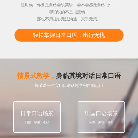
这时候，你要是自己会说英语，会不会感觉自己很牛！
哪怕说的不是很流畅，
那也不用担心无法沟通，束手无策。
轻松掌握日常口语，出行无忧
情景式教学，
身临其境对话日常口语
每节课一个实用口语话题学完自如运用
日常口语场景
出国口语场景
问候 · 感谢 · 道歉
问路 · 乘机 · 住宿