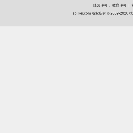
经营许可：
教育许可
|
spiiker.com 版权所有 © 2009-2026
找