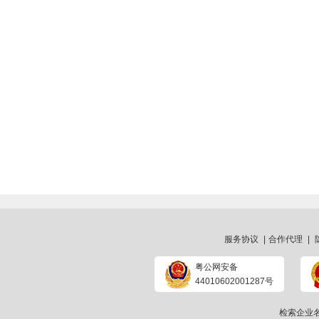
服务协议
|
合作代理
|
粤公网安备
44010602001287号
检索企业