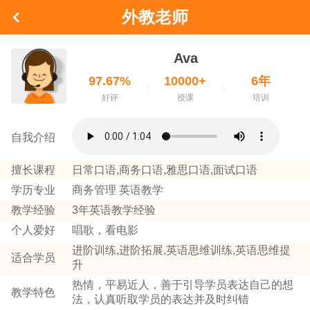
外教老师
Ava
97.67%
10000+
6年
好评
授课
培训
自我介绍
擅长课程
日常口语,商务口语,雅思口语,面试口语
学历专业
商务管理 英语教学
教学经验
3年英语教学经验
个人爱好
唱歌，看电影
进阶训练,进阶拓展,英语思维训练,英语思维提
适合学员
升
热情，平易近人，善于引导学员表达自己的想
教学特色
法，认真听取学员的表达并及时纠错