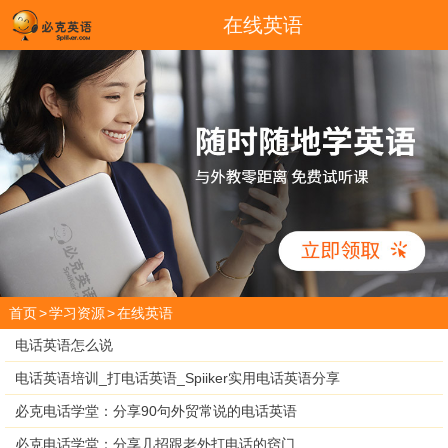
在线英语
首页
>
学习资源
>
在线英语
电话英语怎么说
电话英语培训_打电话英语_Spiiker实用电话英语分享
必克电话学堂：分享90句外贸常说的电话英语
必克电话学堂：分享几招跟老外打电话的窍门