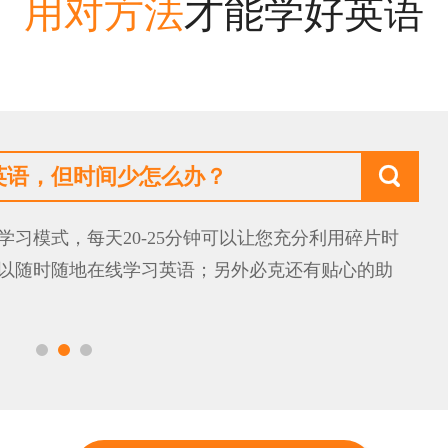
用对方法
才能学好英语
得及吗？

是阻碍我们学习的坎”。包括根据科学研究记忆力随着
更多的障碍来自动力，愿不愿意坚持等。必克英语打破
。