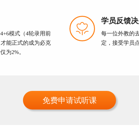
学员反馈决

4+6模式（4轮录用前
每一位外教的
）才能正式的成为必克
定，接受学员
仅为2%。
免费申请试听课