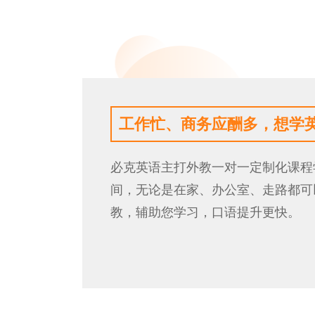
？
我今年40岁了，学英语还来

您充分利用碎片时
有一句话是这样说的“年龄从来都不
必克还有贴心的助
年龄增长也没有显著下降的迹象，
传统“填鸭式”教学，科学规划学习