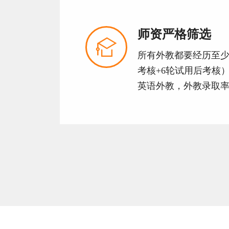
师资严格筛选

所有外教都要经历至少
考核+6轮试用后考核
英语外教，外教录取率