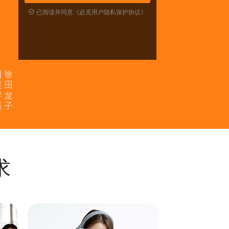

已阅读并同意《必克用户隐私保护协议》
求