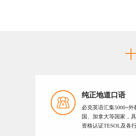
纯正地道口语

必克英语汇集5000+
国、加拿大等国家，
资格认证TESOL及各