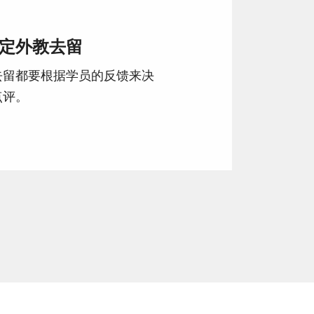
定外教去留
去留都要根据学员的反馈来决
点评。