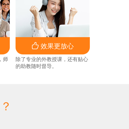

效果更放心
，师
除了专业的外教授课，还有贴心
的助教随时督导。
钱？