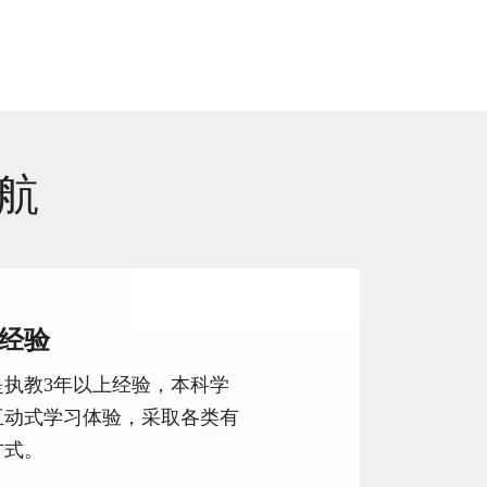
航
经验
是执教3年以上经验，本科学
互动式学习体验，采取各类有
方式。