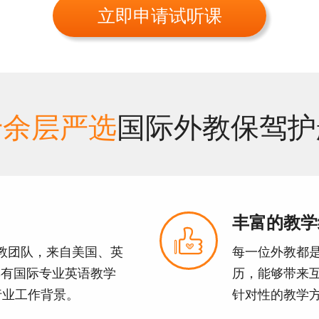
立即申请试听课
十余层严选
国际外教保驾护
丰富的教学

外教团队，来自美国、英
每一位外教都
具有国际专业英语教学
历，能够带来
行业工作背景。
针对性的教学