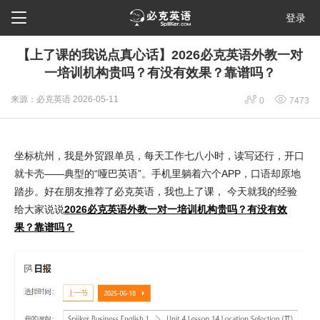

登录
【上了课的我说点真心话】2026必克英语外教一对
一培训机构贵吗？有没有效果？靠谱吗？


来源：必克英语
2026-05-11
0
7473
坐标杭州，我是外贸跟单员，每天工作七八小时，读写还行，开口
就卡壳——典型的“哑巴英语”。手机里躺着六个APP，口语却原地
踏步。好在朋友推荐了必克英语，我也上了课， 今天就我的经验
给大家说说
2026必克英语外教一对一培训机构贵吗？有没有效
果？靠谱吗？