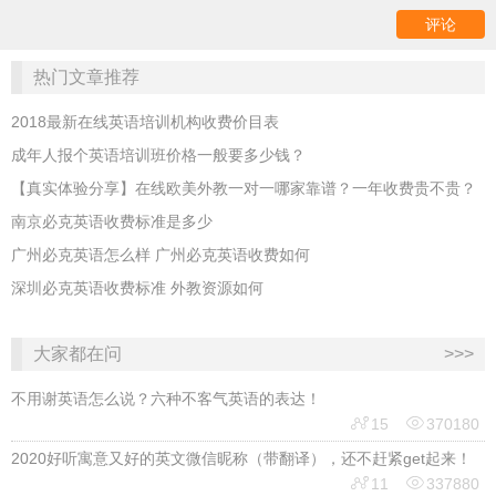
热门文章推荐
2018最新在线英语培训机构收费价目表
成年人报个英语培训班价格一般要多少钱？
【真实体验分享】在线欧美外教一对一哪家靠谱？一年收费贵不贵？
南京必克英语收费标准是多少
广州必克英语怎么样 广州必克英语收费如何
深圳必克英语收费标准 外教资源如何
大家都在问
>>>
不用谢英语怎么说？六种不客气英语的表达！


15
370180
2020好听寓意又好的英文微信昵称（带翻译），还不赶紧get起来！


11
337880