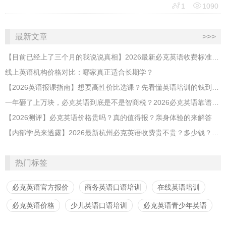


1
1090
最新文章
>>>
【目前已经上了三个月的我说说真相】2026最新必克英语收费标准多少？靠谱吗？有坑吗？
线上英语机构价格对比：哪家真正适合长期学？
【2026英语报课指南】想要高性价比选课？先看懂英语培训的钱到底花在哪
​一年砸了上万块，必克英语到底是不是智商税？2026必克英语靠谱吗？有没有效果？
【2026测评】必克英语价格贵吗？真的值得报？亲身体验的来解答
【内部学员来透露】2026最新杭州必克英语收费贵不贵？多少钱？效果怎么样？靠谱吗？
热门标签
必克英语官方报价
商务英语口语培训
在线英语培训
必克英语价格
少儿英语口语培训
必克英语青少年英语