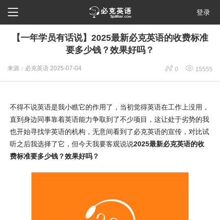

登录
【一年学员有话说】2025最新必克英语的收费标准
要多少钱？效果好吗？


来源：必克英语
2025-07-04
0
15555
不得不说英语是我小瞧它的作用了，当初觉得英语在工作上没用，
直到身边同事靠着英语能力争取到了不少项目，这让处于劣势的我
也开始寻找学英语的机构，无意间看到了必克英语的宣传，对比试
听之后我选择了它，但今天我要客观说说
2025最新必克英语的收
费标准要多少钱？效果好吗？