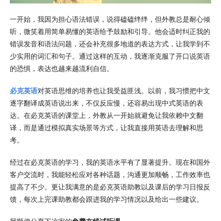
一开始，我因为担心语法错误，说得磕磕绊绊，但外教总是耐心倾
听，微笑着用简单易懂的英语给予鼓励和引导。他会适时纠正我的
错误发音和语法问题，还会补充很多地道的表达方式，让我学到不
少实用的词汇和句子。通过这样的互动，我逐渐克服了开口说英语
的恐惧，表达也越来越流利自信。
必克英语
对英语思维的培养也让我受益匪浅。以前，我习惯把中文
逐字翻译成英语说出来，不仅反应慢，还容易出现中式英语的表
达。在必克英语的课堂上，外教从一开始就避免让我依赖中文翻
译，而是通过模拟真实场景等方式，让我直接用英语去理解和思
考。
经过在必克英语的学习，我的英语水平有了显著提升。现在和国外
客户交流时，我能轻松应对各种话题，沟通更加顺畅，工作效率也
提高了不少。更让我满意的是必克英语助教以及课后的学习日报反
馈，每次上完课助教都会跟进我的学习情况以及给出一些建议。