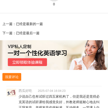
0
上一篇：已经是最新的一篇
下一篇：已经是最后一篇
我要评论
西瓜好吃
2025-07-04 16:04:23
少说自己也有试听过四五家机构了，但是我还是觉得必
克英语的试听课给我感觉良好，外教老师挺耐心地去纠
正我发音，老师发音也很标准，互动很多，一节课上自