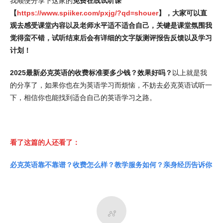
我顺便分享下这家的
免费在线试听课
【
https://www.spiiker.com/pxjg/?qd=shouer
】，大家可以直
观去感受课堂内容以及老师水平适不适合自己，关键是课堂氛围我
觉得蛮不错，试听结束后会有详细的文字版测评报告反馈以及学习
计划！
2025最新必克英语的收费标准要多少钱？效果好吗？
以上就是我
的分享了，如果你也在为英语学习而烦恼，不妨去必克英语试听一
下，相信你也能找到适合自己的英语学习之路。
看了这篇的人还看了：
必克英语靠不靠谱？收费怎么样？教学服务如何？亲身经历告诉你
