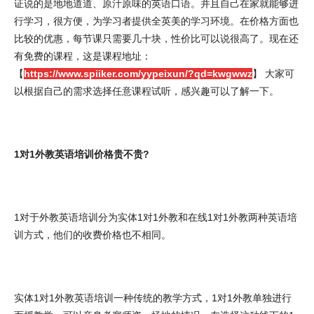
证说的是地地道道、原汁原味的英语口语。并且自己在家就能够进
行学习，很方便，为学习者提供全英美的学习环境。在价格方面也
比较的优惠，每节课只需要几十块，性价比可以说很高了。现在还
有免费的课程，这是课程地址：
【
https://www.spiiker.com/yypeixun/?qd=kwgwwz
】 大家可
以根据自己的需求选择任意课程试听，感兴趣可以了解一下。
1对1外教英语培训价格贵不贵?
1对于外教英语培训分为实体1对1外教和在线1对1外教两种英语培
训方式，他们的收费价格也不相同。
实体1对1外教英语培训一种传统的教学方式，1对1外教单独进行