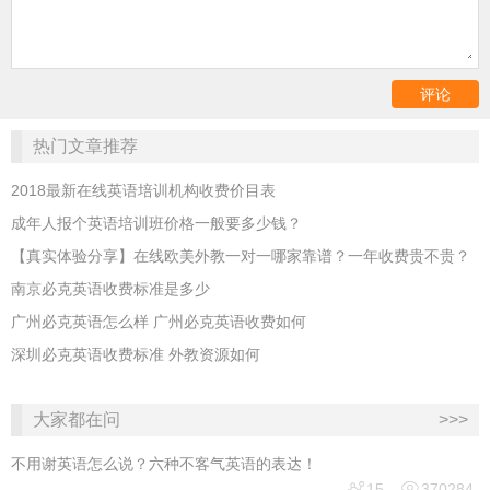
热门文章推荐
2018最新在线英语培训机构收费价目表
成年人报个英语培训班价格一般要多少钱？
【真实体验分享】在线欧美外教一对一哪家靠谱？一年收费贵不贵？
南京必克英语收费标准是多少
广州必克英语怎么样 广州必克英语收费如何
深圳必克英语收费标准 外教资源如何
大家都在问
>>>
不用谢英语怎么说？六种不客气英语的表达！


15
370284