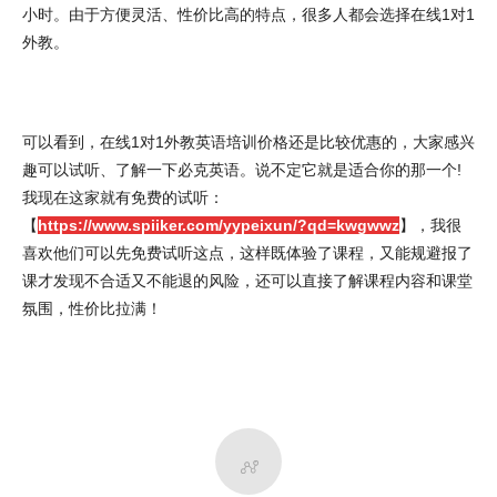
小时。由于方便灵活、性价比高的特点，很多人都会选择在线1对1
外教。
可以看到，在线1对1外教英语培训价格还是比较优惠的，大家感兴
趣可以试听、了解一下必克英语。说不定它就是适合你的那一个!
我现在这家就有免费的试听：
【
https://www.spiiker.com/yypeixun/?qd=kwgwwz
】，我很
喜欢他们可以先免费试听这点，这样既体验了课程，又能规避报了
课才发现不合适又不能退的风险，还可以直接了解课程内容和课堂
氛围，性价比拉满！
