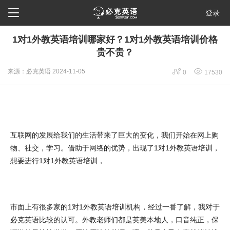

登录
1对1外教英语培训哪家好？1对1外教英语培训价格
贵不贵？


来源：必克英语
2024-11-05
0
17530
互联网的发展给我们的生活带来了巨大的变化，我们开始在网上购
物、社交，学习。借助于网络的优势，出现了1对1外教英语培训，
想要进行1对1外教英语培训，
市面上有很多家的1对1外教英语培训机构，经过一番了解，我对于
必克英语比较的认可。外教老师们都是英美本地人，口音纯正，保