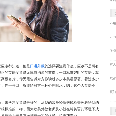
不用
“外
家应该都知道，但是
口语外教
的选择要注意什么，应该不是所有
纯正的英语发音是无障碍沟通的前提，一口标准好听的英语，就
成都
张高级名片，你无需告诉对方你读过多少本英语原著、看过多少
汇，你一开口，就能给对方一种心理暗示，嗯，这个人英语不
厦门
语，来学习发音是最好的，从我的亲身经历来说欧美外教给我的
音很标准的一样，因为欧美外教老师从小就在纯英语的环境下成
以及英语水平各方面都有一定的优势，也更加专业。