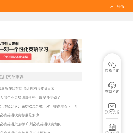

登录

课程咨询
热门文章推荐

18最新在线英语培训机构收费价目表
在线咨询
人报个英语培训班价格一般要多少钱？

【真实体验分享】在线欧美外教一对一哪家靠谱？一年收费贵不贵？
预约试听
必克英语收费标准是多少
必克英语怎么样 广州必克英语收费如何

必克英语收费标准 外教资源如何