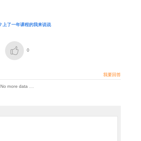
吗？上了一年课程的我来说说

0
我要回答
No more data ....