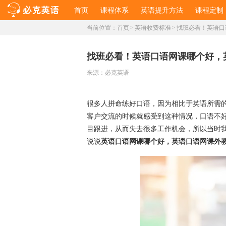
首页
课程体系
英语提升方法
课程定制
当前位置：
首页
>
英语收费标准
>
找班必看！英语口
找班必看！英语口语网课哪个好，
来源：
必克英语
很多人拼命练好口语，因为相比于英语所需
客户交流的时候就感受到这种情况，口语不
目跟进，从而失去很多工作机会，所以当时
说说
英语口语网课哪个好，英语口语网课外