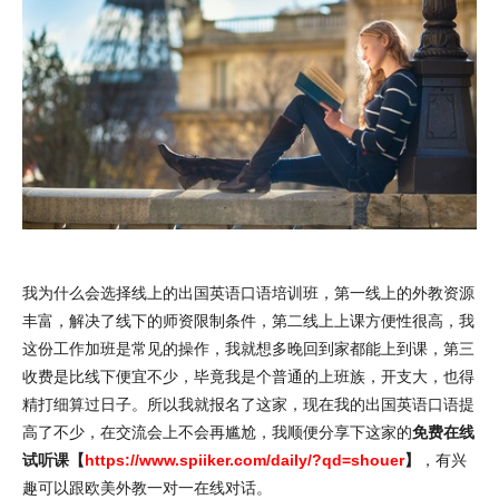
我为什么会选择线上的出国英语口语培训班，第一线上的外教资源
丰富，解决了线下的师资限制条件，第二线上上课方便性很高，我
这份工作加班是常见的操作，我就想多晚回到家都能上到课，第三
收费是比线下便宜不少，毕竟我是个普通的上班族，开支大，也得
精打细算过日子。所以我就报名了这家，现在我的出国英语口语提
高了不少，在交流会上不会再尴尬，我顺便分享下这家的
免费在线
试听课【
https://www.spiiker.com/daily/?qd=shouer
】
，有兴
趣可以跟欧美外教一对一在线对话。