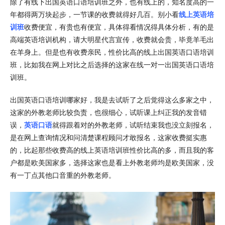
除了有线下出国英语口语培训班之外，也有线上的，知名度高的一
年都得两万块起步，一节课的收费就得好几百。别小看
线上英语培
训班
收费便宜，有贵也有便宜，具体得看情况得具体分析，有的是
高端英语培训机构，请大明星代言宣传，收费就会贵，毕竟羊毛出
在羊身上。但是也有收费亲民，性价比高的线上出国英语口语培训
班，比如我在网上对比之后选择的这家在线一对一出国英语口语培
训班。
出国英语口语培训哪家好，我是去试听了之后觉得这么多家之中，
这家的外教老师比较负责，也很细心，试听课上纠正我的发音错
误，
英语口语
就得跟着对的外教老师，试听结束我也没立刻报名，
是在网上查询情况和问清楚课程顾问才敢报名，这家收费挺实惠
的，比起那些收费高的线上英语培训班性价比高的多，而且我的客
户都是欧美国家多，选择这家也是看上外教老师均是欧美国家，没
有一丁点其他口音重的外教老师。