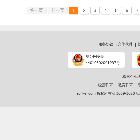
第一页
前一页
1
2
3
4
5
6
7
服务协议
|
合作代理
|
粤公网安备
44010602001287号
检索企业
经营许可：
教育许可
|
spiiker.com 版权所有 © 2009-2026
找