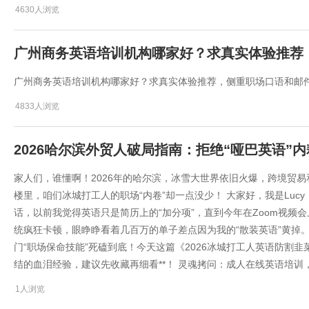
4630人浏览
广州商务英语培训机构哪家好？求真实体验推荐
广州商务英语培训机构哪家好？求真实体验推荐，侧重职场口语和邮
4833人浏览
2026哈尔滨外贸人破局指南：拒绝“哑巴英语”
家人们，谁懂啊！2026年的哈尔滨，冰雪大世界依旧火爆，跨境贸
楼里，咱们冰城打工人的职场“内卷”却一点没少！ 大家好，我是Luc
话，以前我觉得英语只是简历上的“加分项”，直到今年在Zoom视频
统疯狂卡顿，眼睁睁看着几百万的单子差点因为我的“散装英语”黄掉
门“职场保命技能”死磕到底！今天这篇《2026冰城打工人英语防割
结的血泪经验，建议先收藏再细看**！ 灵魂拷问：成人在线英语培训
1人浏览