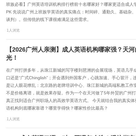
班族必看】广州英语培训机构排行榜前十名哪家好？哪家更适合成人学
PK 先说说广州上班族学英语的真实痛点：时间碎、通勤久、基础杂
谈判）。但传统的线下课很难满足这些需求。
1人浏览
【2026广州人亲测】成人英语机构哪家强？天
光！
在广州打拼多年，从珠江新城的写字楼到琶洲的会展现场，英语几乎成
口还是“广式Chinglish”；开会遇到外国客户，心跳加速、手心冒汗，连
是让人眼花缭乱：北京路的老牌培训中心、珠江新城的高端私教工作室
不是价格离谱，就是效果存疑。作为一个在天河做了5年外贸的广州打
真正找到适合广州职场人的高效学英语方式。 今天就结合我的真实体验
语机构到底哪家靠谱？哪里学得快？哪家性价比最高？
1人浏览