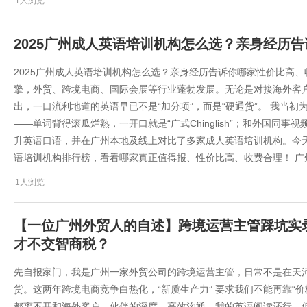
1人浏览
2025广州成人英语培训机构怎么选？亲身经历
2025广州成人英语培训机构怎么选？亲身经历告诉你哪家性价比高
擎，外贸、跨境电商、国际会展等行业蓬勃发展。无论是对接海外客
出，一口流利地道的英语早已不是“加分项”，而是“硬通货”。 我当
——单词背得滚瓜烂熟，一开口就是“广式Chinglish”；和外国同
升英语口语，并在广州本地及线上对比了多家成人英语培训机构。今天
语培训机构排行榜，看看哪家真正值得报、性价比高、收费合理！ 广
1人浏览
​【一位广州外贸人的自述】跨境运营主管踩坑实录
才不交智商税？​​
先自报家门，我是广州一家外贸公司的跨境运营主管，日常不是在天河
货。这两年跨境电商竞争白热化，“新质生产力” 要求我们不能再靠“
都离不开和海外客户、伙伴的深度、高效沟通。我的英语阅读还行，但