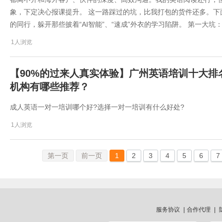
象，下定决心报课提升。 这一路踩过的坑，比我打包的货件还多。
的同行，躲开那些披着“AI智能”、“速成”外衣的学习陷阱。 第一大坑
1人浏览
【90%的过来人真实体验】广州英语培训十大
机构有哪些推荐？
成人英语一对一培训哪个好?选择一对一培训有什么好处?
1人浏览
第一页
前一页
1
2
3
4
5
6
7
服务协议
|
合作代理
|