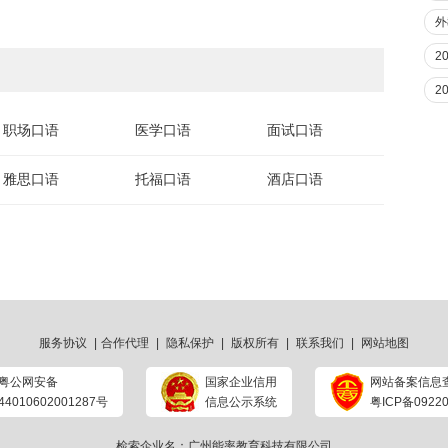
外
2
2
职场口语
医学口语
面试口语
雅思口语
托福口语
酒店口语
服务协议
|
合作代理
|
隐私保护
|
版权所有
|
联系我们
|
网站地图
粤公网安备
国家企业信用
网站备案信息
44010602001287号
信息公示系统
粤ICP备09220
检索企业名：广州能率教育科技有限公司