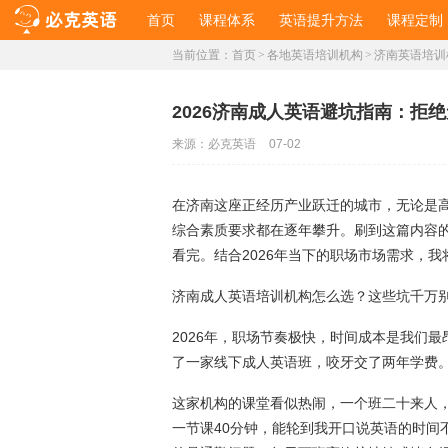
首页
课程体系
英语提升方法
课程定制
当前位置：
首页
>
各地英语培训机构
>
济南英语培训
​2026济南成人英语避坑指南：
来源：
必克英语
07-02
在济南这座正经历产业跃迁的城市，无论是
综合素质要求都在逐年攀升。刷到这篇内容
看完。结合2026年当下的职场市场需求，
济南成人英语培训机构怎么选？这些坑千万
2026年，职场节奏极快，时间成本是我们
了一家线下成人英语班，咬牙交了两年学费
这家机构的课堂看似热闹，一个班二十来人
一节课40分钟，能轮到我开口说英语的时间