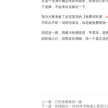
在这个充满不确定性的周期里，投资自己的“
个选择，不妨亲自去验证一下。
我为大家准备了必克英语的【免费试听课：
h
不听白不听！试听结束后，你还能免费获得
回想这一路，我最大的感悟是：学英语，选
的职场人们，别再盲目掏钱，找一个真正适
上一篇：已经是最新的一篇