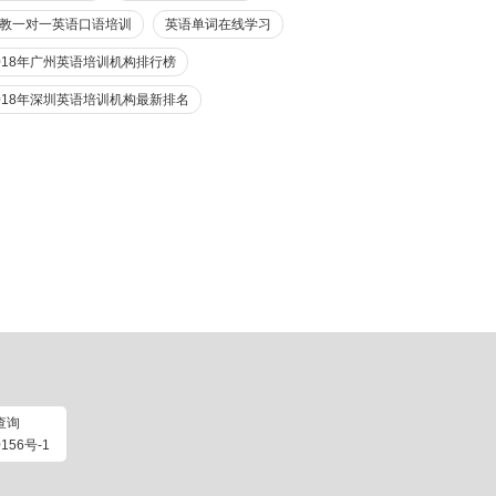
教一对一英语口语培训
英语单词在线学习
018年广州英语培训机构排行榜
018年深圳英语培训机构最新排名
查询
156号-1