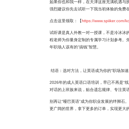
如果你也和我一样，在天津这座充满机遇与
强烈建议你先去试听一下我当初体验的免费
点击这里领取：【
https://www.spiiker.com/
试听课是真人外教一对一授课，不是冷冰冰
程老师为你量身定制的专属学习计划参考。先
年职场人该有的“搞钱”智慧。
结语：选对方法，让英语成为你的“职场加速
2026年的成人英语口语培训，早已不再是
对话的上班族来说，贴合遗忘规律、专注英语
别再让“哑巴英语”成为你职业发展的绊脚石
更广阔的世界，拿下更多的订单，实现更大