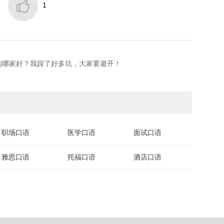

1
构哪家好？我踩了好多坑，大家要避开！
职场口语
医学口语
面试口语
雅思口语
托福口语
酒店口语