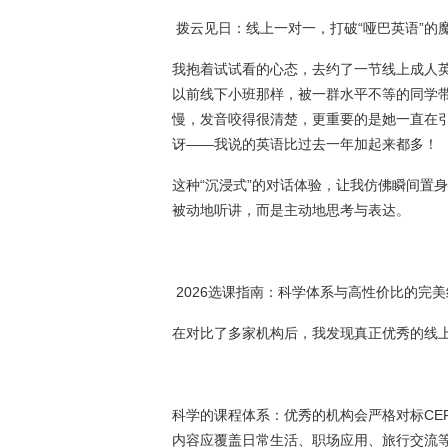
拨云见日：线上一对一，打破“哑巴英语”的
我抱着试试看的心态，去约了一节线上成人
以前线下小班那样，被一群水平不等的同学
慢，发音咬得很清楚，更重要的是她一直在
讶——我说的英语比过去一年加起来都多！
这种“沉浸式”的对话体验，让我仿佛瞬间置
被动地听讲，而是主动地思考与表达。
2026选课指南：科学体系与高性价比的完美
在对比了多家机构后，我发现真正优秀的线
科学的课程体系：优秀的机构会严格对标CE
内容应覆盖日常生活、职场应用、旅行交流等