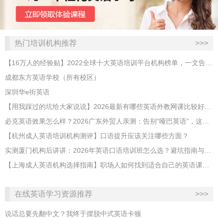
热门培训机构推荐
>>>
【16万人的经验贴】2022全球十大英语培训平台机构榜单，一文告诉你
成都东方英语学校（所有校区）
深圳华e街英语
【用我踩过的坑给大家说说】2026最新有哪些英语外教网课比较好？哪家性价比高？
必克英语效果怎么样？2026广东外贸人亲测：告别“哑巴英语”，这才是成年人最高效的自救指南！
【杭州成人英语培训机构测评】口语提升应该关注哪些方面？
实测厦门机构后讲讲：2026年英语口语培训班怎么选？避坑指南与高效学习新范式
【上海成人英语机构选择指南】职场人如何找到适合自己的英语课程？
在线英语学习资源推荐
>>>
说话总要先翻中文？我终于摆脱中式英语卡顿