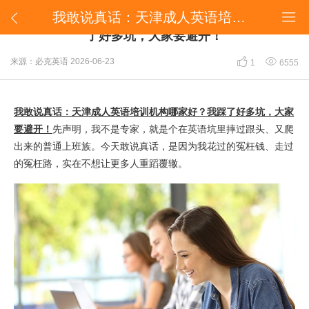
​我敢说真话：天津成人英语培训机构哪家好？我踩了好多坑，大家要避开！


​我敢说真话：天津成人英语培训机构哪家好？我踩
了好多坑，大家要避开！


来源：必克英语
2026-06-23
1
6555
我敢说真话：天津成人英语培训机构哪家好？我踩了好多坑，大家
要避开！
先声明，我不是专家，就是个在英语坑里摔过跟头、又爬
出来的普通上班族。今天敢说真话，是因为我花过的冤枉钱、走过
的冤枉路，实在不想让更多人重蹈覆辙。