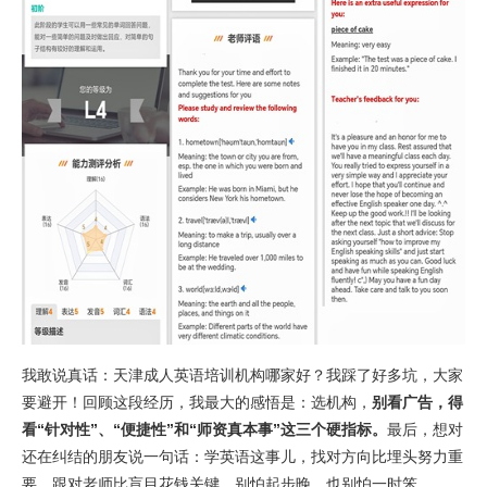
我敢说真话：天津成人英语培训机构哪家好？我踩了好多坑，大家
要避开！回顾这段经历，我最大的感悟是：选机构，
别看广告，得
看“针对性”、“便捷性”和“师资真本事”这三个硬指标。
最后，想对
还在纠结的朋友说一句话：学英语这事儿，找对方向比埋头努力重
要，跟对老师比盲目花钱关键。别怕起步晚，也别怕一时笨