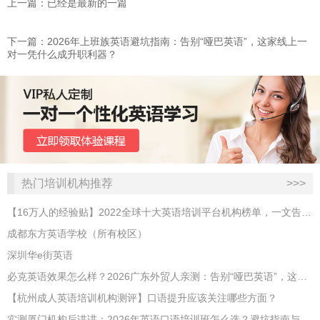
上一篇：已经是最新的一篇
下一篇：2026年上班族英语避坑指南：告别“哑巴英语”，这家线上一
对一凭什么成升职利器？
热门培训机构推荐
>>>
【16万人的经验贴】2022全球十大英语培训平台机构榜单，一文告诉你
成都东方英语学校（所有校区）
深圳华e街英语
必克英语效果怎么样？2026广东外贸人亲测：告别“哑巴英语”，这才是成年人最高效的自救指南！
【杭州成人英语培训机构测评】口语提升应该关注哪些方面？
实测厦门机构后讲讲：2026年英语口语培训班怎么选？避坑指南与高效学习新范式