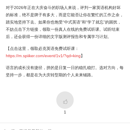
对于2026年正在大庆奋斗的职场人来说，评判一家英语机构好坏
的标准，绝不是牌子有多大，而是它能否让你在繁忙的工作之余，
踏实地坚持下去。如果你也饱受“中式英语”和“学了就忘”的困扰，
不妨点击下方链接，领取一份真人在线的免费试听课。试听结束
后，还会获得一份详细的文字版测评报告和专属学习计划。
【点击这里，领取必克英语免费试听课：
https://m.spiiker.com/event/1v1/?qd=king
】
语言的成长没有捷径，拼的是日复一日的稳扎稳打。选对方向，每
坚持一步，都是在为大庆转型期的个人未来铺路。

1