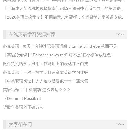
【上海成人英语机构选择指南】职场人如何找到适合自己的英语课程？
【2026英语怎么学？】不用靠意志力硬撑，全程督学让学英语变成日常习惯
在线英语学习资源推荐
>>>
必克英语 | 每天一分钟速记英语词组：turn a blind eye 视而不见
​【英语冷知识】“Paint the town red” 可不是“把小镇涂成红色”
做外贸别瞎学，只用工作能用上的表达才不白费
必克英语：一对一教学，打造高效英语学习体验
【中英双语阅读】齐齐哈尔遭遇数十年一遇大雪
英语写作：“手机震动”怎么表达？？？
《Dream It Possible》
听歌学英语的正确方法
大家都在问
>>>