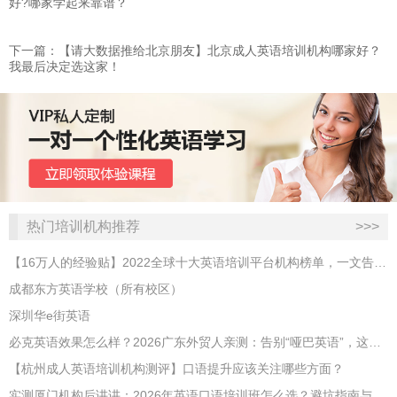
好?哪家学起来靠谱？
下一篇：​【请大数据推给北京朋友】北京成人英语培训机构哪家好？
我最后决定选这家！
热门培训机构推荐
>>>
【16万人的经验贴】2022全球十大英语培训平台机构榜单，一文告诉你
成都东方英语学校（所有校区）
深圳华e街英语
必克英语效果怎么样？2026广东外贸人亲测：告别“哑巴英语”，这才是成年人最高效的自救指南！
【杭州成人英语培训机构测评】口语提升应该关注哪些方面？
实测厦门机构后讲讲：2026年英语口语培训班怎么选？避坑指南与高效学习新范式