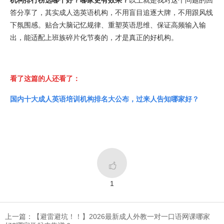
机构排行榜选哪个好？哪家更有效果？
以上就是我对这个问题的回
答分享了，其实成人选英语机构，不用盲目追逐大牌，不用跟风线
下氛围感。贴合大脑记忆规律、重塑英语思维、保证高频输入输
出，能适配上班族碎片化节奏的，才是真正的好机构。
看了这篇的人还看了：
国内十大成人英语培训机构排名大公布，过来人告知哪家好？

1
上一篇：【避雷避坑！！】2026最新成人外教一对一口语网课哪家