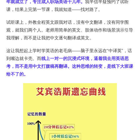
年就成立了，专注成人职场英语十几年。
我半信半疑预约了试听
课，结果上完第一节课，我就知道——找对路了。
试听课上，外教全程英文跟我对话，没有中文翻译，没有同学围
观，就我们两个人。老师用简单的英文、肢体动作和场景演示引导
我理解，而不是让我把中文逐句翻译成英文。
这让我想起上学时学英语的老毛病——脑子里永远在“中译英”，话
到嘴边就卡壳。而
线上一对一的沉浸式环境，逼着我去用英语思
考，而不是用中文打腹稿再翻译。这种思维的转变，是线下大班课
给不了的。