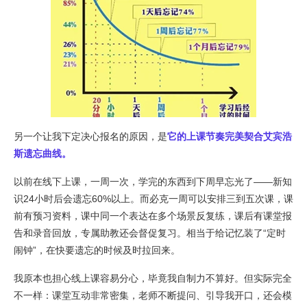
另一个让我下定决心报名的原因，是
它的上课节奏完美契合艾宾浩
斯遗忘曲线。
以前在线下上课，一周一次，学完的东西到下周早忘光了——新知
识24小时后会遗忘60%以上。而必克一周可以安排三到五次课，课
前有预习资料，课中同一个表达在多个场景反复练，课后有课堂报
告和录音回放，专属助教还会督促复习。相当于给记忆装了“定时
闹钟”，在快要遗忘的时候及时拉回来。
我原本也担心线上课容易分心，毕竟我自制力不算好。但实际完全
不一样：课堂互动非常密集，老师不断提问、引导我开口，还会模