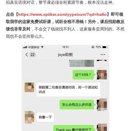
拟真实语境对话，整节课必须全程紧跟节奏，根本没法走神。
点击【
https://www.spiiker.com/yypeixun/?qd=hallo
】即可领
取我学的这家免费试听课，试听全程不用钱！另外，课后找助教反
馈也非常及时
，不会交了钱就找不到人，这家服务蛮周到的。不然
我也不会坚持那么久。