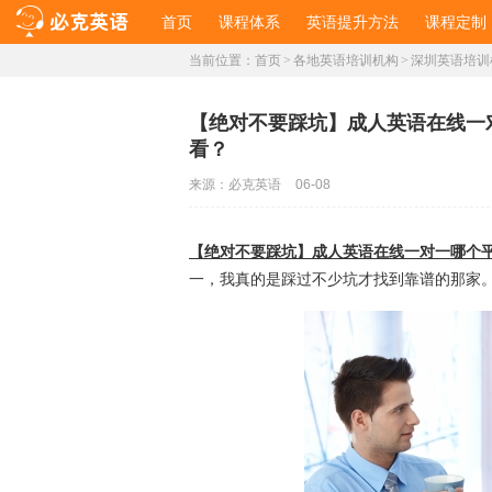
首页
课程体系
英语提升方法
课程定制
当前位置：
首页
>
各地英语培训机构
>
深圳英语培训
​【绝对不要踩坑】成人英语在线
看？
来源：
必克英语
06-08
【绝对不要踩坑】成人英语在线一对一哪个
一，我真的是踩过不少坑才找到靠谱的那家