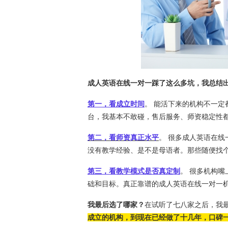
成人英语在线一对一踩了这么多坑，我总结
第一，看成立时间
。 能活下来的机构不一
台，我基本不敢碰，售后服务、师资稳定性
第二，看师资真正水平
。 很多成人英语在线
没有教学经验、是不是母语者。那些随便找
第三，看教学模式是否真定制
。 很多机构嘴
础和目标。真正靠谱的成人英语在线一对一
我最后选了哪家？
在试听了七八家之后，我
成立的机构，到现在已经做了十几年，口碑