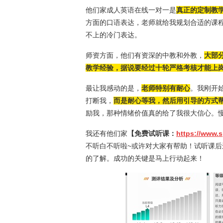
他们家成人英语在线一对一是
真正的定制教
方面的口语表达，老师就给我规划合适的课
不上的冷门表达。
师资方面，他们有资深的中教和外教，
大部
教学经验，据说要经过十轮严格考核才能上
最让我感动的是，
老师特别有耐心
。我刚开
打断我，
而是耐心等我，然后用引导的方式
励我，那种情绪价值真的给了我很大信心。
我还有他们家
【免费试听课：
https://www.
不听白不听啦~或许对大家有帮助！试听课
的了解。成功的关键是马上行动起来！