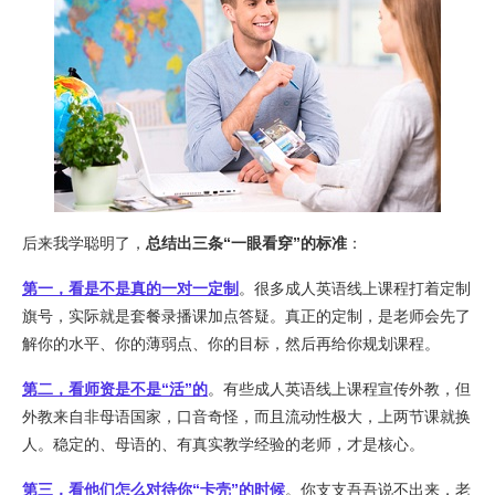
后来我学聪明了，
总结出三条“一眼看穿”的标准
：
第一，看是不是真的一对一定制
。很多成人英语线上课程打着定制
旗号，实际就是套餐录播课加点答疑。真正的定制，是老师会先了
解你的水平、你的薄弱点、你的目标，然后再给你规划课程。
第二，看师资是不是“活”的
。有些成人英语线上课程宣传外教，但
外教来自非母语国家，口音奇怪，而且流动性极大，上两节课就换
人。稳定的、母语的、有真实教学经验的老师，才是核心。
第三，看他们怎么对待你“卡壳”的时候
。你支支吾吾说不出来，老