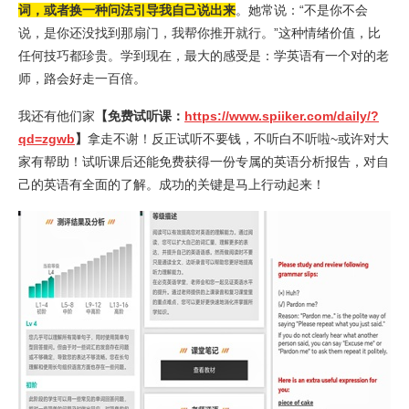
词，或者换一种问法引导我自己说出来
。她常说：“不是你不会
说，是你还没找到那扇门，我帮你推开就行。”这种情绪价值，比
任何技巧都珍贵。学到现在，最大的感受是：学英语有一个对的老
师，路会好走一百倍。
我还有他们家
【免费试听课：
https://www.spiiker.com/daily/?
qd=zgwb
】
拿走不谢！反正试听不要钱，不听白不听啦~或许对大
家有帮助！试听课后还能免费获得一份专属的英语分析报告，对自
己的英语有全面的了解。成功的关键是马上行动起来！