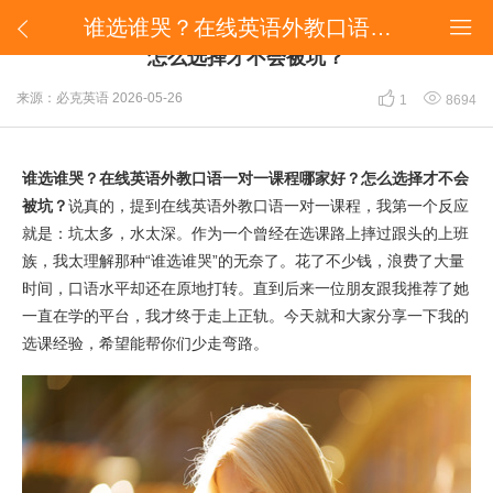
谁选谁哭？在线英语外教口语一对一课程哪家好？怎么选择才不会被坑？


谁选谁哭？在线英语外教口语一对一课程哪家好？
怎么选择才不会被坑？


来源：必克英语
2026-05-26
1
8694
谁选谁哭？在线英语外教口语一对一课程哪家好？怎么选择才不会
被坑？
说真的，提到在线英语外教口语一对一课程，我第一个反应
就是：坑太多，水太深。作为一个曾经在选课路上摔过跟头的上班
族，我太理解那种“谁选谁哭”的无奈了。花了不少钱，浪费了大量
时间，口语水平却还在原地打转。直到后来一位朋友跟我推荐了她
一直在学的平台，我才终于走上正轨。今天就和大家分享一下我的
选课经验，希望能帮你们少走弯路。