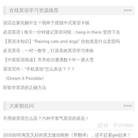
在线英语学习资源推荐
>>>
说话总要先翻中文？我终于摆脱中式英语卡顿
必克英语 | 每天一分钟速记英语词组：hang in there 坚持下去
​【英语冷知识】“Raining cats and dogs” 你知道是什么意思吗
必克英语：一对一教学，打造高效英语学习体验
【中英双语阅读】齐齐哈尔遭遇数十年一遇大雪
英语写作：“手机震动”怎么表达？？？
《Dream It Possible》
听歌学英语的正确方法
大家都在问
>>>
不用谢英语怎么说？六种不客气英语的表达！


15
370465
2020好听寓意又好的英文微信昵称（带翻译），还不赶紧get起来！