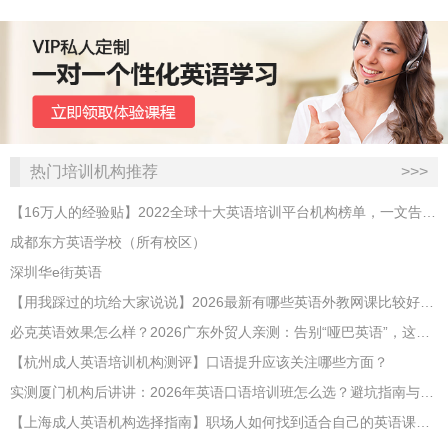
热门培训机构推荐
>>>
【16万人的经验贴】2022全球十大英语培训平台机构榜单，一文告诉你
成都东方英语学校（所有校区）
深圳华e街英语
【用我踩过的坑给大家说说】2026最新有哪些英语外教网课比较好？哪家性价比高？
必克英语效果怎么样？2026广东外贸人亲测：告别“哑巴英语”，这才是成年人最高效的自救指南！
【杭州成人英语培训机构测评】口语提升应该关注哪些方面？
实测厦门机构后讲讲：2026年英语口语培训班怎么选？避坑指南与高效学习新范式
【上海成人英语机构选择指南】职场人如何找到适合自己的英语课程？