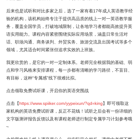
后来也是试听和对比多家之后，选了一家有着17年成人英语教学经
验的机构，该机构始终专注于提供高品质的线上一对一英语教学服
务，覆盖全国学员，打破地域限制，让各地学习者都能高效提升英
语实用能力。课程内容紧密围绕实际应用场景，涵盖日常生活对
话、职场沟通、商务谈判、外贸实务、旅游交流及出国考试等多个
领域，尤其适合时间紧张但追求实效的上班族。
我更欣赏的，是它的一对一定制体系。老师完全根据我的基础、弱
点和学习风格来安排课程，每一步都有清晰的学习路径，不盲目、
有目标，这种“专属感”线下很难比拟。
点击领取免费试听课，开启你的英语突围战
点击【
https://www.spiiker.com/yypeixun/?qd=king
】即可领取这
家机构的英语免费试听课，反正不花钱！试听之后会有一份详细的
文字版测评报告反馈以及有课程老师进行制定专属学习计划参考哦
~