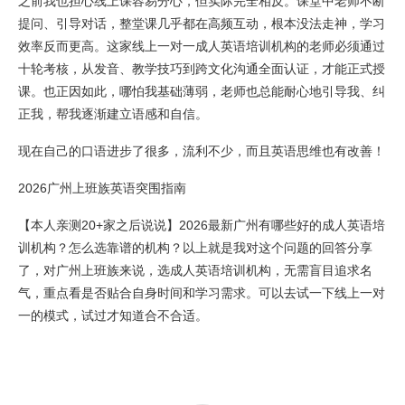
之前我也担心线上课容易分心，但实际完全相反。课堂中老师不断
提问、引导对话，整堂课几乎都在高频互动，根本没法走神，学习
效率反而更高。这家线上一对一成人英语培训机构的老师必须通过
十轮考核，从发音、教学技巧到跨文化沟通全面认证，才能正式授
课。也正因如此，哪怕我基础薄弱，老师也总能耐心地引导我、纠
正我，帮我逐渐建立语感和自信。
现在自己的口语进步了很多，流利不少，而且英语思维也有改善！
2026广州上班族英语突围指南
【本人亲测20+家之后说说】2026最新广州有哪些好的成人英语培
训机构？怎么选靠谱的机构？以上就是我对这个问题的回答分享
了，对广州上班族来说，选成人英语培训机构，无需盲目追求名
气，重点看是否贴合自身时间和学习需求。可以去试一下线上一对
一的模式，试过才知道合不合适。