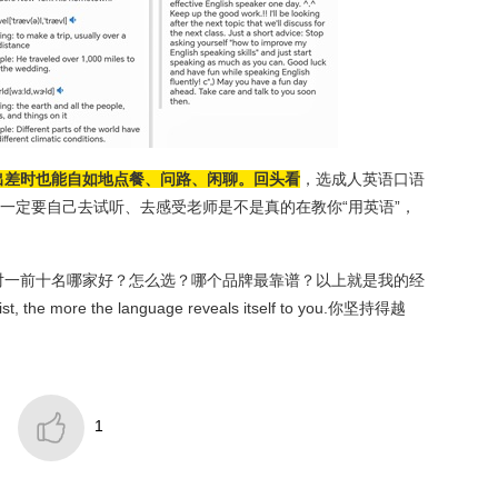
出差时也能自如地点餐、问路、闲聊。回头看
，选成人英语口语
，一定要自己去试听、去感受老师是不是真的在教你“用英语”，
对一前十名哪家好？怎么选？哪个品牌最靠谱？以上就是我的经
e more the language reveals itself to you.你坚持得越

1