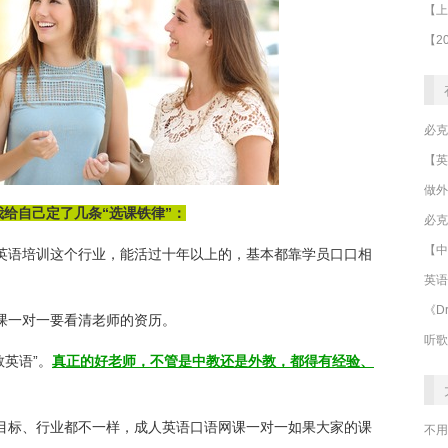
做外
给自己定了几条“选课铁律”：
必克
【中
 英语培训这个行业，能活过十年以上的，基本都靠学员口口相
英语
《Dr
课一对一要看清老师的资历。
听歌
教英语”。
真正的好老师，不管是中教还是外教，都得有经验、
、目标、行业都不一样，成人英语口语网课一对一如果大家的课
不用