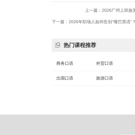
上一篇：2026广州上班
下一篇：2026年职场人如何告别“哑巴英语

热门课程推荐
商务口语
外贸口语
出国口语
旅游口语