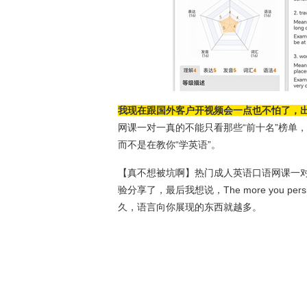
我现在跟国外客户开视频会一点也不怕了，
网课一对一真的不能只看那些“前十名”榜单
而不是在教你“学英语”。
【真不想被坑啊】热门成人英语口语网课一
验分享了，最后我想说，The more you persist, th
久，语言向你展现的东西就越多。