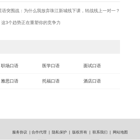
族英语突围战：为什么我放弃珠江新城线下课，转战线上一对一？
”？这3个趋势正在重塑你的竞争力
职场口语
医学口语
面试口语
雅思口语
托福口语
酒店口语
服务协议
|
合作代理
|
隐私保护
|
版权所有
|
联系我们
|
网站地图