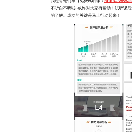
我还有他们家
【免费试听课：
https://www.s
不听白不听啦~或许对大家有帮助！试听课
的了解。成功的关键是马上行动起来！