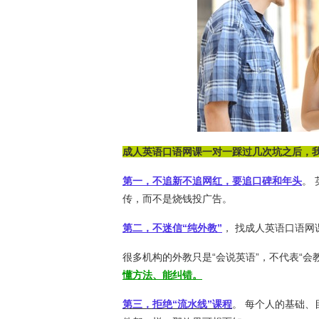
成人英语口语网课一对一踩过几次坑之后，我
第一，不追新不追网红，要追口碑和年头
。
传，而不是烧钱投广告。
第二，不迷信“纯外教”
， 找成人英语口语网
很多机构的外教只是“会说英语”，不代表“会
懂方法、能纠错。
第三，拒绝“流水线”课程
。 每个人的基础