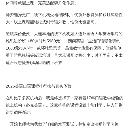
休间隙就能上课，完美适配碎片化作息。
师资选择更广：线下机构受地域限制，优质外教资源稀缺且流动性
大；线上课程能轻松找到母语外教，性价比也更高。
避坑高价低效：大连本地的线下机构如大连外国语大学英语学院的
雅思进阶班（80课时约5980元）、朗阁英语（生活口语强化班约
1680元/30小时）或环球雅思等，虽然教学质量有保障，但通常侧
重于雅思托福等应试培训，且大班课互动机会少，时间固定，不太
适合只想提升职场口语的上班族。
2026英语口语课程排行榜与真实体验
在对比了多家机构后，我最终选择了一家有着17年口语教学经验的
线上机构（必克英语）。这家机构的课程设置非常科学，从入门到
进阶循序渐进。
一开始老师就为我做了详细的水平测试，并制定出清晰的学习路