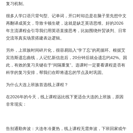
复习机制。
很多人学口语只背句型、记单词，开口时却总是在脑子里先想中文
再翻译成英文，导致卡顿生硬，这就是缺乏英语思维。好的2026
年主流课程会引导我们用英语直接思考，比如围绕外贸谈判、日常
交流等真实场景搭建表达逻辑。
另外，上班族时间碎片化，很容易陷入“学了忘”的死循环。根据艾
宾浩斯遗忘曲线，人记忆新信息后，20分钟后就会遗忘约42%。因
此，有效的复习关键在于“间隔重复”。选课时一定要看课程是否有
科学的复习安排，帮我们在即将遗忘的节点及时巩固。
为什么大连上班族首选线上课程？
在2026年的今天，线上课程远比线下更适合大连的上班族，原因
非常现实：
告别通勤奔波：大连冬冷夏热，线上课程无需奔波，下班回家或午