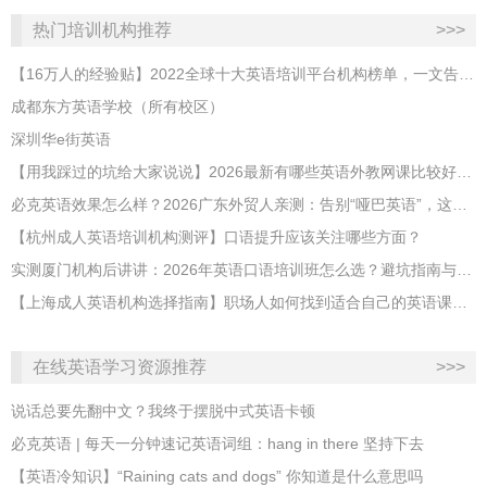
热门培训机构推荐
>>>
【16万人的经验贴】2022全球十大英语培训平台机构榜单，一文告诉你
成都东方英语学校（所有校区）
深圳华e街英语
【用我踩过的坑给大家说说】2026最新有哪些英语外教网课比较好？哪家性价比高？
必克英语效果怎么样？2026广东外贸人亲测：告别“哑巴英语”，这才是成年人最高效的自救指南！
【杭州成人英语培训机构测评】口语提升应该关注哪些方面？
实测厦门机构后讲讲：2026年英语口语培训班怎么选？避坑指南与高效学习新范式
【上海成人英语机构选择指南】职场人如何找到适合自己的英语课程？
在线英语学习资源推荐
>>>
说话总要先翻中文？我终于摆脱中式英语卡顿
必克英语 | 每天一分钟速记英语词组：hang in there 坚持下去
​【英语冷知识】“Raining cats and dogs” 你知道是什么意思吗