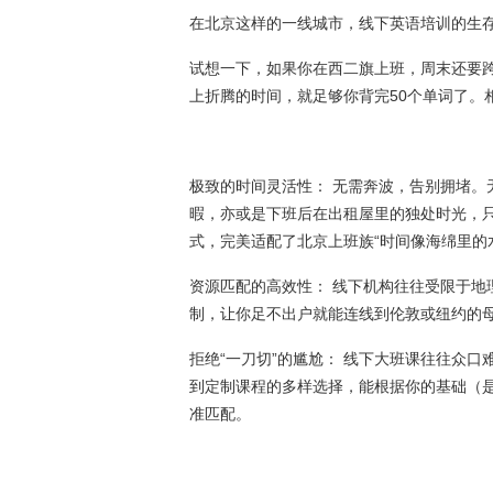
在北京这样的一线城市，线下英语培训的生
试想一下，如果你在西二旗上班，周末还要跨
上折腾的时间，就足够你背完50个单词了。
极致的时间灵活性： 无需奔波，告别拥堵。
暇，亦或是下班后在出租屋里的独处时光，只
式，完美适配了北京上班族“时间像海绵里的
资源匹配的高效性： 线下机构往往受限于地
制，让你足不出户就能连线到伦敦或纽约的
拒绝“一刀切”的尴尬： 线下大班课往往众
到定制课程的多样选择，能根据你的基础（
准匹配。