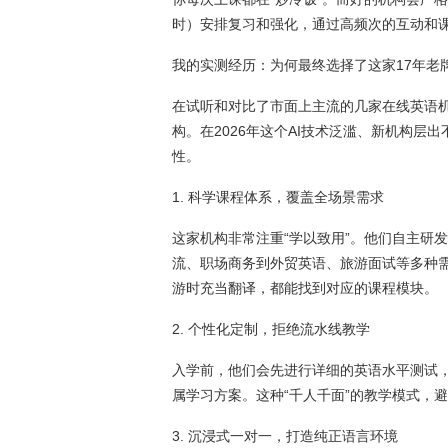
时）安排复习和强化，通过高频次的互动和
我的实测经历：为何最终选择了这家17年老
在试听和对比了市面上主流的几家在线英语机
构。在2026年这个AI技术泛滥、新机构层
性。
1. 科学课程体系，覆盖全场景需求
这家机构非常注重“学以致用”。他们自主研发
流、职场商务到外贸英语、旅游面试等多种
游时充当翻译，都能找到对应的课程模块。
2. 个性化定制，拒绝流水线教学
入学前，他们会先进行详细的英语水平测试
属学习方案。这种“千人千面”的教学模式，
3. 沉浸式一对一，打造纯正语言环境