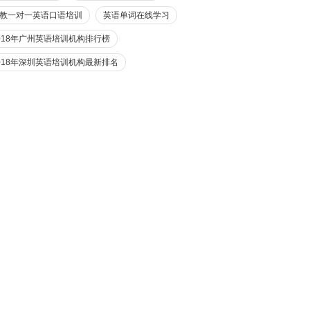
教一对一英语口语培训
英语单词在线学习
018年广州英语培训机构排行榜
018年深圳英语培训机构最新排名