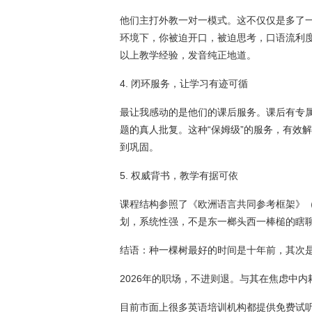
他们主打外教一对一模式。这不仅仅是多了
环境下，你被迫开口，被迫思考，口语流利度
以上教学经验，发音纯正地道。
4. 闭环服务，让学习有迹可循
最让我感动的是他们的课后服务。课后有专
题的真人批复。这种“保姆级”的服务，有效
到巩固。
5. 权威背书，教学有据可依
课程结构参照了《欧洲语言共同参考框架》（
划，系统性强，不是东一榔头西一棒槌的瞎
结语：种一棵树最好的时间是十年前，其次
2026年的职场，不进则退。与其在焦虑中
目前市面上很多英语培训机构都提供免费试