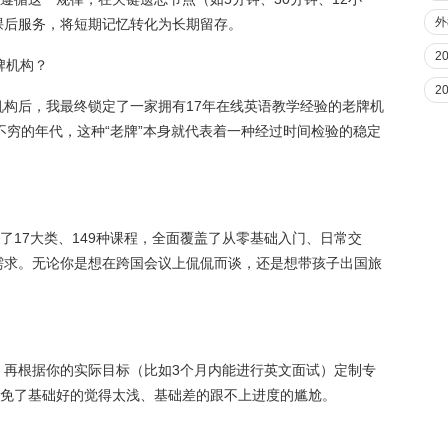
外
课后服务，将短期记忆转化为长期留存。
2
牌机构？
2
构后，我最终锁定了一家拥有17年在线英语教学经验的老牌机
出不穷的年代，这种“老牌”本身就代表着一种经过时间检验的稳定
了17大类、149种课程，全面覆盖了从零基础入门、日常交
需求。无论你是想在跨国会议上侃侃而谈，还是想带孩子出国旅
，再根据你的实际目标（比如3个月内能进行英文面试）定制专
避免了基础好的觉得太浅、基础差的跟不上进度的尴尬。