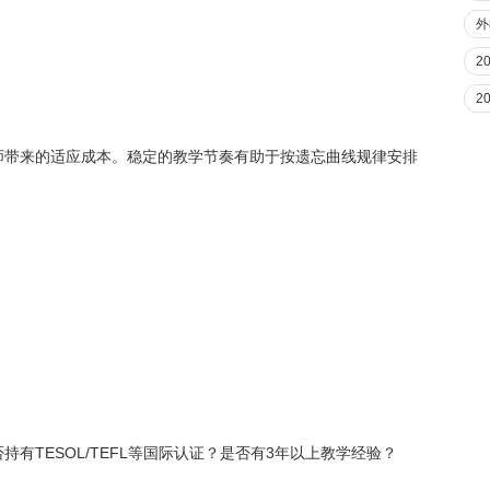
外
2
2
师带来的适应成本。稳定的教学节奏有助于按遗忘曲线规律安排
有TESOL/TEFL等国际认证？是否有3年以上教学经验？