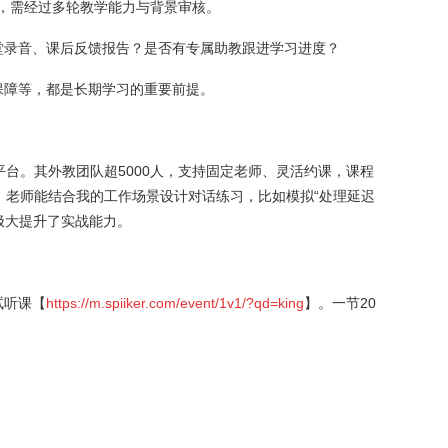
，需经过多轮教学能力与背景审核。
堂录音、课后反馈报告？是否有专属助教跟进学习进度？
保障等，都是长期学习的重要前提。
平台。其外教团队超5000人，支持固定老师、灵活约课，课程
是，老师能结合我的工作场景设计对话练习，比如模拟“处理延迟
极大提升了实战能力。
试听课【
https://m.spiiker.com/event/1v1/?qd=king
】。一节20