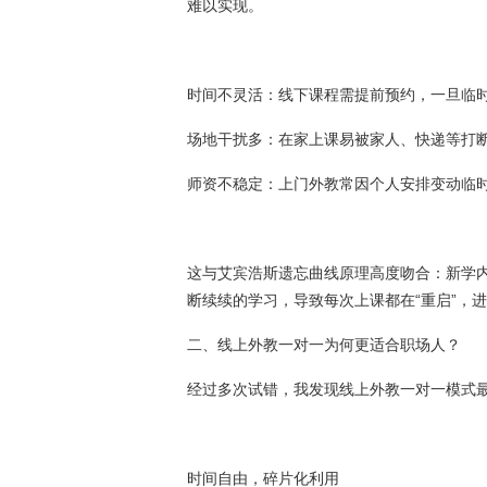
难以实现。
时间不灵活：线下课程需提前预约，一旦临
场地干扰多：在家上课易被家人、快递等打
师资不稳定：上门外教常因个人安排变动临
这与艾宾浩斯遗忘曲线原理高度吻合：新学内
断续续的学习，导致每次上课都在“重启”，
二、线上外教一对一为何更适合职场人？
经过多次试错，我发现线上外教一对一模式
时间自由，碎片化利用