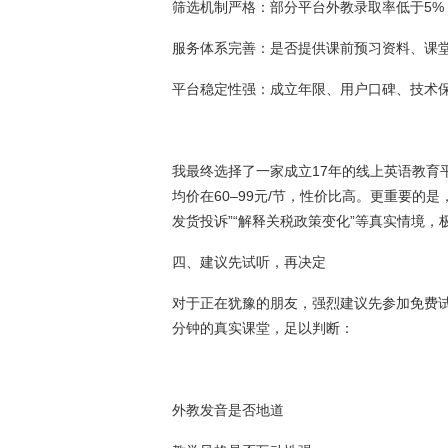
筛选机制严格：部分平台外教录取率低于5%
服务体系完善：是否提供课前预习资料、课
平台稳定性强：成立年限、用户口碑、技术
我最终选择了一家成立17年的线上英语教育
均价在60–99元/节，性价比高。更重要的
发货投诉”“解释关税政策变化”等真实情境，
四、建议先试听，再决定
对于正在犹豫的朋友，强烈建议先参加免费
分钟的真实课堂，足以判断：
外教发音是否地道