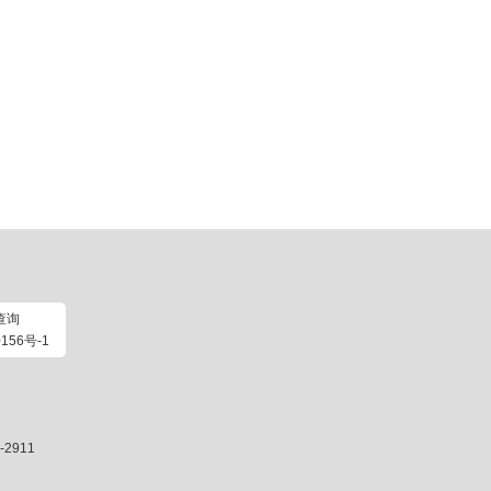
查询
156号-1
2911