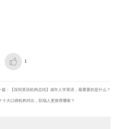

1
一篇：【深圳英语机构总结】成年人学英语，最重要的是什么？
好？十大口碑机构对比，职场人更推荐哪家？