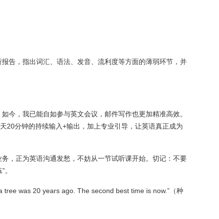
析报告，指出词汇、语法、发音、流利度等方面的薄弱环节，并
。如今，我已能自如参与英文会议，邮件写作也更加精准高效。
每天20分钟的持续输入+输出，加上专业引导，让英语真正成为
业务，正为英语沟通发愁，不妨从一节试听课开始。切记：不要
”。
ee was 20 years ago. The second best time is now.”（种