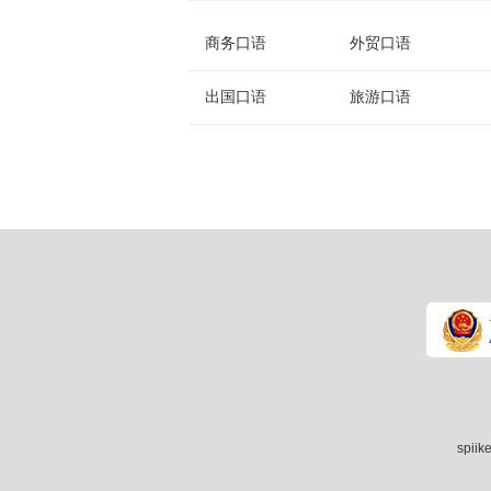
商务口语
外贸口语
出国口语
旅游口语
spii