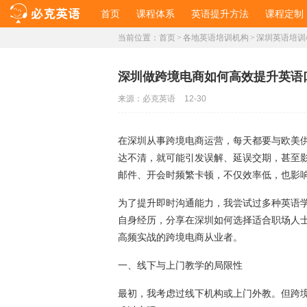
首页
课程体系
英语提升方法
课程定制
当前位置：
首页
>
各地英语培训机构
>
深圳英语培训
深圳做跨境电商如何高效提升英语
来源：
必克英语
12-30
在深圳从事跨境电商运营，每天都要与欧美
达不清，就可能引发误解、延误交期，甚至
邮件、开会时频繁卡顿，不仅效率低，也影
为了提升即时沟通能力，我尝试过多种英语
自身经历，分享在深圳如何选择适合职场人
高频实战的跨境电商从业者。
一、线下与上门教学的局限性
最初，我考虑过线下机构或上门外教。但跨