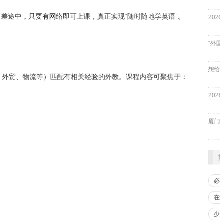
出差途中，只要有网络即可上课，真正实现“随时随地学英语”。
“外
、外贸、物流等）匹配有相关经验的外教。课程内容可聚焦于：
厦门
必
在
少