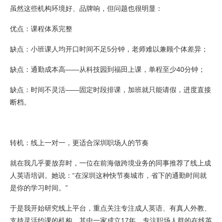
虽然这些机构环境好、品牌响，但问题也很明显：
优点：课程体系完整
缺点：小班课人均开口时间不足5分钟，老师难以兼顾个体差异；
缺点：通勤成本高——从科技园到福田上课，单程至少40分钟；
缺点：时间不灵活——固定时段排课，加班就只能请假，进度直接
断档。
转机：线上一对一，更适合深圳职场人的节奏
就在我几乎要放弃时，一位在前海做跨境业务的同事推荐了线上成
人英语培训。她说：“在深圳这种快节奏城市，省下的通勤时间就
是你的学习时间。”
于是我开始研究线上平台，重点关注专注成人英语、有真人外教、
支持灵活约课的机构。其中一家成立17年、专注职场人群的在线英