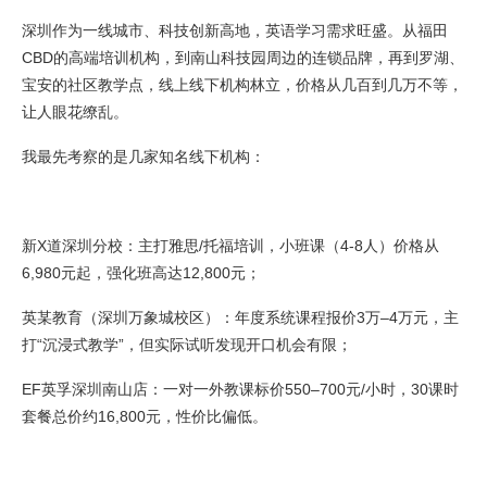
深圳作为一线城市、科技创新高地，英语学习需求旺盛。从福田
CBD的高端培训机构，到南山科技园周边的连锁品牌，再到罗湖、
宝安的社区教学点，线上线下机构林立，价格从几百到几万不等，
让人眼花缭乱。
我最先考察的是几家知名线下机构：
新X道深圳分校：主打雅思/托福培训，小班课（4-8人）价格从
6,980元起，强化班高达12,800元；
英某教育（深圳万象城校区）：年度系统课程报价3万–4万元，主
打“沉浸式教学”，但实际试听发现开口机会有限；
EF英孚深圳南山店：一对一外教课标价550–700元/小时，30课时
套餐总价约16,800元，性价比偏低。