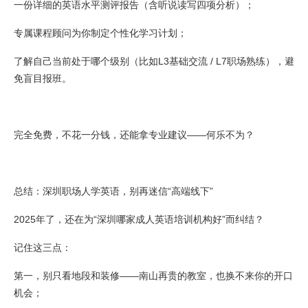
一份详细的英语水平测评报告（含听说读写四项分析）；
专属课程顾问为你制定个性化学习计划；
了解自己当前处于哪个级别（比如L3基础交流 / L7职场熟练），避
免盲目报班。
完全免费，不花一分钱，还能拿专业建议——何乐不为？
总结：深圳职场人学英语，别再迷信“高端线下”
2025年了，还在为“深圳哪家成人英语培训机构好”而纠结？
记住这三点：
第一，别只看地段和装修——南山再贵的教室，也换不来你的开口
机会；