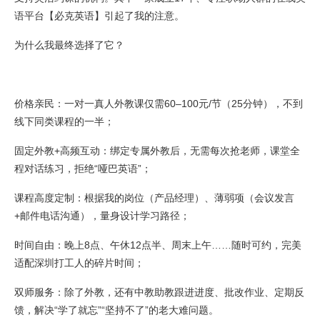
语平台【必克英语】引起了我的注意。
为什么我最终选择了它？
价格亲民：一对一真人外教课仅需60–100元/节（25分钟），不到
线下同类课程的一半；
固定外教+高频互动：绑定专属外教后，无需每次抢老师，课堂全
程对话练习，拒绝“哑巴英语”；
课程高度定制：根据我的岗位（产品经理）、薄弱项（会议发言
+邮件电话沟通），量身设计学习路径；
时间自由：晚上8点、午休12点半、周末上午……随时可约，完美
适配深圳打工人的碎片时间；
双师服务：除了外教，还有中教助教跟进进度、批改作业、定期反
馈，解决“学了就忘”“坚持不了”的老大难问题。