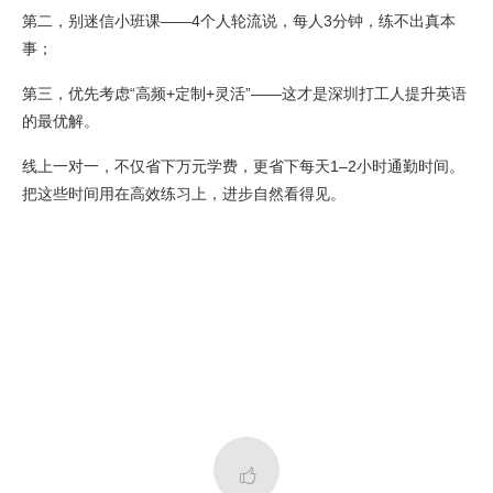
第二，别迷信小班课——4个人轮流说，每人3分钟，练不出真本
事；
第三，优先考虑“高频+定制+灵活”——这才是深圳打工人提升英语
的最优解。
线上一对一，不仅省下万元学费，更省下每天1–2小时通勤时间。
把这些时间用在高效练习上，进步自然看得见。
