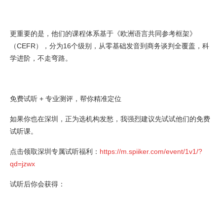
更重要的是，他们的课程体系基于《欧洲语言共同参考框架》
（CEFR），分为16个级别，从零基础发音到商务谈判全覆盖，科
学进阶，不走弯路。
免费试听 + 专业测评，帮你精准定位
如果你也在深圳，正为选机构发愁，我强烈建议先试试他们的免费
试听课。
点击领取深圳专属试听福利：
https://m.spiiker.com/event/1v1/?
qd=jzwx
试听后你会获得：