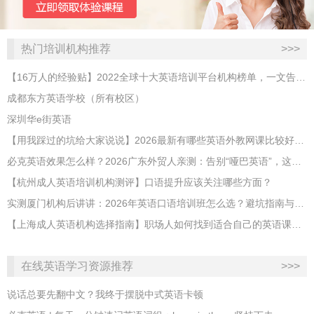
热门培训机构推荐
>>>
【16万人的经验贴】2022全球十大英语培训平台机构榜单，一文告诉你
成都东方英语学校（所有校区）
深圳华e街英语
【用我踩过的坑给大家说说】2026最新有哪些英语外教网课比较好？哪家性价比高？
必克英语效果怎么样？2026广东外贸人亲测：告别“哑巴英语”，这才是成年人最高效的自救指南！
【杭州成人英语培训机构测评】口语提升应该关注哪些方面？
实测厦门机构后讲讲：2026年英语口语培训班怎么选？避坑指南与高效学习新范式
【上海成人英语机构选择指南】职场人如何找到适合自己的英语课程？
在线英语学习资源推荐
>>>
说话总要先翻中文？我终于摆脱中式英语卡顿