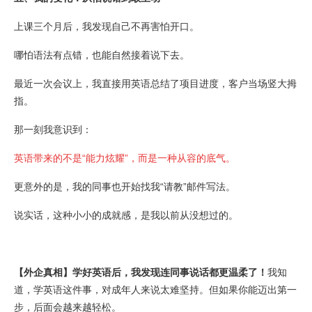
上课三个月后，我发现自己不再害怕开口。
哪怕语法有点错，也能自然接着说下去。
最近一次会议上，我直接用英语总结了项目进度，客户当场竖大拇
指。
那一刻我意识到：
英语带来的不是“能力炫耀”，而是一种从容的底气。
更意外的是，我的同事也开始找我“请教”邮件写法。
说实话，这种小小的成就感，是我以前从没想过的。
【外企真相】学好英语后，我发现连同事说话都更温柔了！
我知
道，学英语这件事，对成年人来说太难坚持。但如果你能迈出第一
步，后面会越来越轻松。