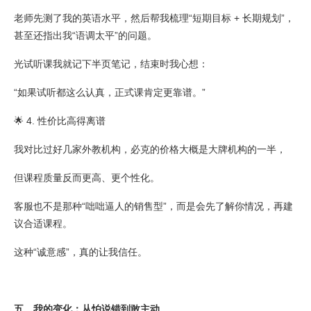
老师先测了我的英语水平，然后帮我梳理“短期目标 + 长期规划”，
甚至还指出我“语调太平”的问题。
光试听课我就记下半页笔记，结束时我心想：
“如果试听都这么认真，正式课肯定更靠谱。”
🌟 4. 性价比高得离谱
我对比过好几家外教机构，必克的价格大概是大牌机构的一半，
但课程质量反而更高、更个性化。
客服也不是那种“咄咄逼人的销售型”，而是会先了解你情况，再建
议合适课程。
这种“诚意感”，真的让我信任。
五、我的变化：从怕说错到敢主动