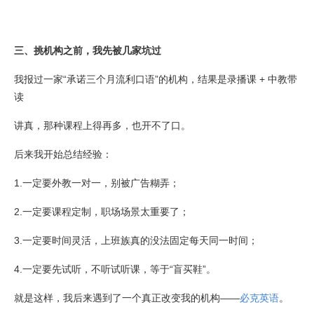
三、挑机构之前，我先被几家坑过
我报过一家“承诺三个月流利口语”的机构，结果是录播课 + 中教带
读
讲真，那种课程上得再多，也开不了口。
后来我开始总结经验：
1.一定要外教一对一，别被广告糊弄；
2.一定要课程定制，职场场景太重要了；
3.一定要时间灵活，上班族真的没法固定每天同一时间；
4.一定要先试听，不听试听课，等于“盲买鞋”。
就是这样，我后来遇到了一个真正改变我的机构——
必克英语
。