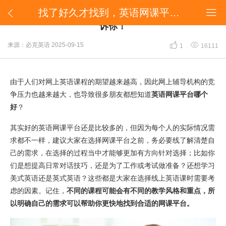
找了好久才找到，英语网课平台哪个好？过来人告诉你！


找了好久才找到，英语网课平台哪个好？过来人告
诉你！


来源：必克英语
2025-09-15
1
16111
由于人们对网上英语课程的期望越来越高，因此网上辅导机构的竞
争压力也越来越大，也导致很多朋友都想知道
英语网课平台哪个
好
？
其实好的英语网课平台还是比较多的，但因为每个人的实际情况需
求都不一样，建议大家在选择网课平台之前，务必要线了解清楚自
己的需求，在选择的过程当中才能够更加有方向针对选择；比如你
们是想提高日常对话技巧，还是为了工作或考试做准备？还想学习
美式英语还是英式英语？这些都是大家在选择线上英语课时需要考
虑的因素。记住，
不同的课程可能会有不同的教学风格和重点，所
以明确自己的需求可以帮助你更快地找到合适的网课平台。