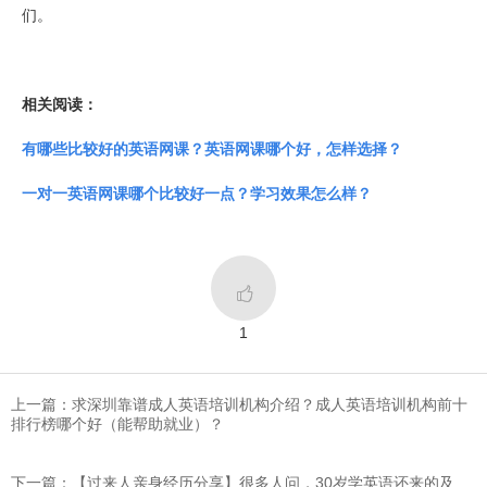
们。
相关阅读：
有哪些比较好的英语网课？英语网课哪个好，怎样选择？
一对一英语网课哪个比较好一点？学习效果怎么样？

1
上一篇：求深圳靠谱成人英语培训机构介绍？成人英语培训机构前十
排行榜哪个好（能帮助就业）？
下一篇：【过来人亲身经历分享】很多人问，30岁学英语还来的及