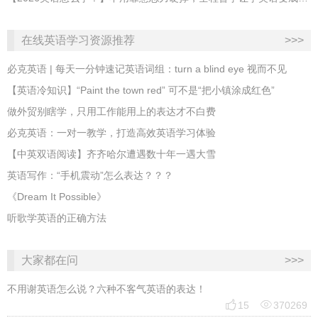
在线英语学习资源推荐
>>>
必克英语 | 每天一分钟速记英语词组：turn a blind eye 视而不见
​【英语冷知识】“Paint the town red” 可不是“把小镇涂成红色”
做外贸别瞎学，只用工作能用上的表达才不白费
必克英语：一对一教学，打造高效英语学习体验
【中英双语阅读】齐齐哈尔遭遇数十年一遇大雪
英语写作：“手机震动”怎么表达？？？
《Dream It Possible》
听歌学英语的正确方法
大家都在问
>>>
不用谢英语怎么说？六种不客气英语的表达！


15
370269