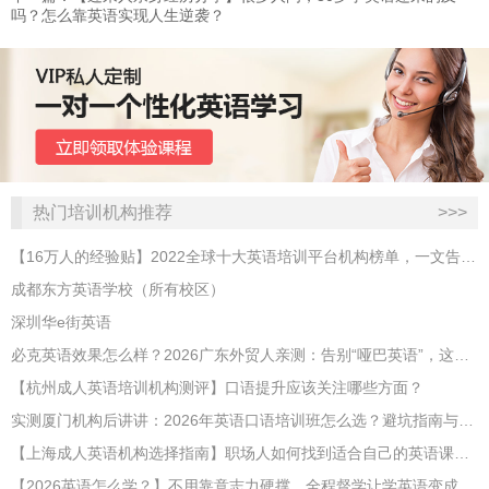
吗？怎么靠英语实现人生逆袭？
热门培训机构推荐
>>>
【16万人的经验贴】2022全球十大英语培训平台机构榜单，一文告诉你
成都东方英语学校（所有校区）
深圳华e街英语
必克英语效果怎么样？2026广东外贸人亲测：告别“哑巴英语”，这才是成年人最高效的自救指南！
【杭州成人英语培训机构测评】口语提升应该关注哪些方面？
实测厦门机构后讲讲：2026年英语口语培训班怎么选？避坑指南与高效学习新范式
【上海成人英语机构选择指南】职场人如何找到适合自己的英语课程？
【2026英语怎么学？】不用靠意志力硬撑，全程督学让学英语变成日常习惯