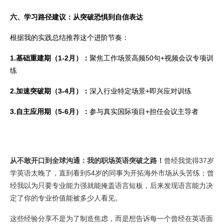
六、学习路径建议：从突破恐惧到自信表达
根据我的实践总结推荐这个进阶节奏：
1.基础重建期（1-2月）：
聚焦工作场景高频50句+视频会议专项训
练
2.加速突破期（3-4月）：
深入行业特定场景+即兴应对训练
3.自主应用期（5-6月）：
参与真实国际项目+担任会议主导者
从不敢开口到全球沟通：我的职场英语突破之路！
曾经我觉得37岁
学英语太晚了，直到看到54岁的同事为开拓海外市场从头苦练；曾
经我以为只要专业能力强就能掩盖语言短板，后来发现语言能力决
定了你的专业价值能被多少人看见。
这些经验分享不是为了制造焦虑，而是想告诉每一个曾经在英语面