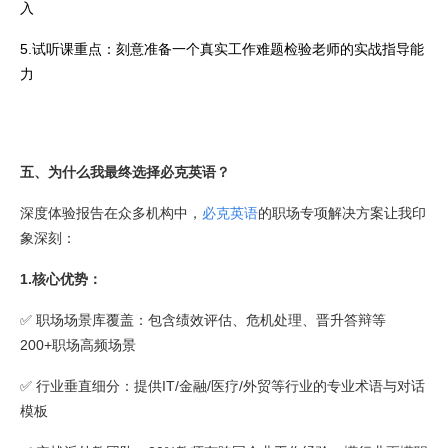
入
5.试听课重点：刻意准备一个真实工作难题检验老师的实战指导能
力
五、为什么我最终选择必克英语？
深度体验报告在众多机构中，
必克英语
的职场专项解决方案让我印
象深刻：
1.核心优势：
✅ 职场场景库覆盖：包含绩效评估、危机处理、晋升答辩等
200+职场高频场景
✅ 行业垂直细分：提供IT/金融/医疗/外贸等行业的专业术语与对话
模板