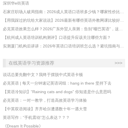
深圳华e街英语
石家庄职场人破局指南：2026成人英语口语班多少钱？哪家性价比高？
【用我踩过的坑给大家说说】2026最新有哪些英语外教网课比较好？哪家性价比高？
必克英语效果怎么样？2026广东外贸人亲测：告别“哑巴英语”，这才是成年人最高效的自救指南！
【杭州成人英语培训机构测评】口语提升应该关注哪些方面？
实测厦门机构后讲讲：2026年英语口语培训班怎么选？避坑指南与高效学习新范式
在线英语学习资源推荐
>>>
说话总要先翻中文？我终于摆脱中式英语卡顿
必克英语 | 每天一分钟速记英语词组：hang in there 坚持下去
​【英语冷知识】“Raining cats and dogs” 你知道是什么意思吗
必克英语：一对一教学，打造高效英语学习体验
【中英双语阅读】齐齐哈尔遭遇数十年一遇大雪
英语写作：“手机震动”怎么表达？？？
《Dream It Possible》