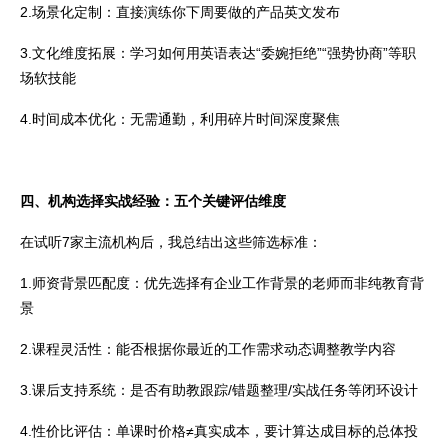
2.场景化定制：直接演练你下周要做的产品英文发布
3.文化维度拓展：学习如何用英语表达“委婉拒绝”“强势协商”等职
场软技能
4.时间成本优化：无需通勤，利用碎片时间深度聚焦
四、机构选择实战经验：五个关键评估维度
在试听7家主流机构后，我总结出这些筛选标准：
1.师资背景匹配度：优先选择有企业工作背景
的老师而非纯教育背
景
2.课程灵活性：能否根据你最近的工作需求动态调整教学内容
3.课后支持系统：是否有助教跟踪/错题整理/实战任务等闭环设计
4.性价比评估：单课时价格≠真实成本，要计算达成目标的总体投