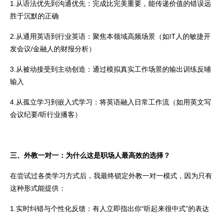
1.从语法优先到沟通优先：完成比完美重要，能传递价值的错误远
胜于沉默的正确
2.从通用英语到行业英语：聚焦本领域高频场景（如IT人的敏捷开
发会议/金融人的财报分析）
3.从被动接受到主动创造：通过模拟真实工作场景的输出训练反哺
输入
4.从孤立学习到嵌入式学习：将英语融入日常工作流（如用英文写
会议纪要/听行业播客）
三、外教一对一：为什么这是职场人最高效的选择？
在尝试过各类学习方式后，我最终锁定外教一对一模式，因为只有
这种形式能提供：
1.实时纠错与个性化反馈：有人立即指出你“听起来很中式”的表达