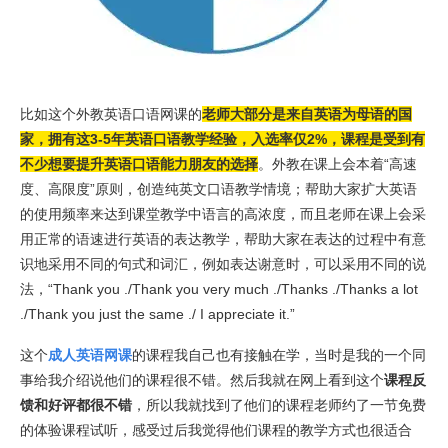
比如这个外教英语口语网课的
老师大部分是来自英语为母语的国
家，拥有这3-5年英语口语教学经验，入选率仅2%，课程是受到有
不少想要提升英语口语能力朋友的选择
。外教在课上会本着“高速
度、高限度”原则，创造纯英文口语教学情境；帮助大家扩大英语
的使用频率来达到课堂教学中语言的高浓度，而且老师在课上会采
用正常的语速进行英语的表达教学，帮助大家在表达的过程中有意
识地采用不同的句式和词汇，例如表达谢意时，可以采用不同的说
法，“Thank you ./Thank you very much ./Thanks ./Thanks a lot
./Thank you just the same ./ I appreciate it.”
这个
成人英语网课
的课程我自己也有接触在学，当时是我的一个同
事给我介绍说他们的课程很不错。然后我就在网上看到这个
课程反
馈和好评都很不错
，所以我就找到了他们的课程老师约了一节免费
的体验课程试听，感受过后我觉得他们课程的教学方式也很适合