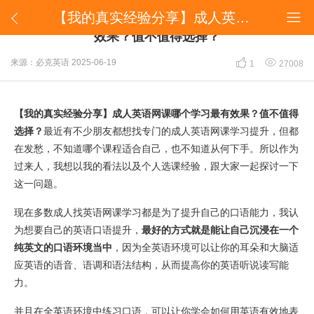
【我的真实经验分享】成人英语网课哪个学习最有效果？值不值得选择？


【我的真实经验分享】成人英语网课哪个学习最有
效果？值不值得选择？


来源：必克英语
2025-06-19
1
27008
【我的真实经验分享】成人英语网课哪个学习最有效果？值不值得
选择？
最近有不少朋友都想找专门的成人英语网课学习提升，但都
在发愁，不知道哪个课程适合自己，也不知道从何下手。所以作为
过来人，我想以我的看法以及个人选课经验，跟大家一起探讨一下
这一问题。
现在多数成人找英语网课学习都是为了提升自己的口语能力，我认
为想要自己的英语口语提升，
最好的方式就是能让自己沉浸在一个
纯英文的口语环境当中
，因为全英语环境可以让你的耳朵和大脑适
应英语的语音、语调和语法结构，从而提高你的英语听说读写能
力。
并且在全英语环境中练习口语，可以让你学会如何用英语有效地表