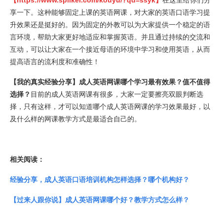
【
https://www.spiiker.com/kouyu/?qd=ssyk
】
在这里给你们分
享一下。这种能够固定上课的英语网课，对大家的英语口语学习提
升效果还是挺好的。因为固定的外教可以为大家提供一个稳定的语
言环境，帮助大家更好地适应和掌握英语。并且通过持续的交流和
互动，可以让大家在一个接近母语的环境中学习和使用英语，从而
提高语言的流利度和准确性‌！
【我的真实经验分享】成人英语网课哪个学习最有效果？值不值得
选择？
目前的成人英语网课有很多，大家一定要擦亮双眼判断选
择，只有这样，才可以知道哪个成人英语网课的学习效果最好，以
及什么样的网课教学方式是最适合自己的。
相关阅读：
经验分享，成人英语口语培训机构怎样选择？哪个机构好？
【过来人跟你说】成人英语网课哪个好？教学方式怎么样？