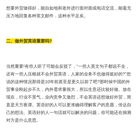
想要外贸做得好，能自如地和老外进行面对面或电话交流，能毫无
压力地回复各种英文邮件，这种水平足矣。
二、做外贸英语重要吗?
当然重要!有些人听了可能会反驳了，“一些人英文句子都说不全，
还有一些人压根就不会外贸英语，人家的业务不也做得挺好的?”您
说的这种情况那得是10年前甚至是更久以前了吧?那时候中国的外
贸事业刚起步不久，内外需求量很大，所以生意还比较好做。放在
现在，行业不景气，业内竞争又激烈，不会英语还想做好外贸，简
直是天方夜谭。英语好的人可以更准确得理解客户的意愿，传达自
己的想法。英语好的人一句话就可以解决的问题，你可能还在揣测
对方是什么意思。