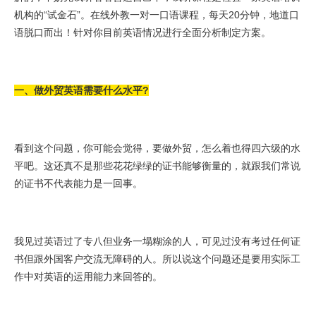
机构的“试金石”。在线外教一对一口语课程，每天20分钟，地道口
语脱口而出！针对你目前英语情况进行全面分析制定方案。
一、做外贸英语需要什么水平?
看到这个问题，你可能会觉得，要做外贸，怎么着也得四六级的水
平吧。这还真不是那些花花绿绿的证书能够衡量的，就跟我们常说
的证书不代表能力是一回事。
我见过英语过了专八但业务一塌糊涂的人，可见过没有考过任何证
书但跟外国客户交流无障碍的人。所以说这个问题还是要用实际工
作中对英语的运用能力来回答的。