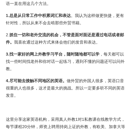
语一直在用这几个方法。
1.总是从日常工作中积累词汇和表达
。我认为这样做更快捷，更有
针对性，所以从来不会去啃那些外贸书籍。
2.
抓住一切和老外交流的机会，不管是面对面还是通过电话或者邮
件。
我喜欢通过这种方式来体会他们的发音和表达。
3.找一家好的网上外教学习平台，随时随地都可以学
，每天都可以
找一些时间找老外和你对话一起练习，遇到不懂的问题还可以问外
教。
4.尽可能去接触不同地区的英语。
做外贸的外国人很多，英语口音
很重的人也很多，这才是最大的挑战。所以一定要多听不同的英语
发音。
这里分享这家英语机构，采用真人外教1对1私教课在线教学方式，
每节课程20分钟，师资上聘用持岗上证的外教，有欧美、加拿大等